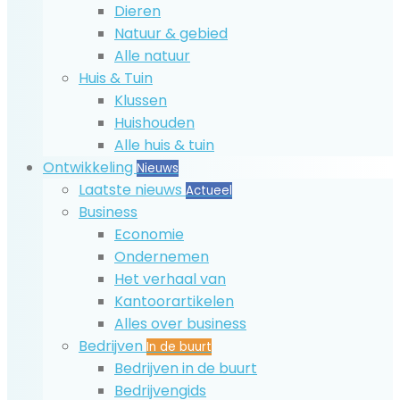
Dieren
Natuur & gebied
Alle natuur
Huis & Tuin
Klussen
Huishouden
Alle huis & tuin
Ontwikkeling
Nieuws
Laatste nieuws
Actueel
Business
Economie
Ondernemen
Het verhaal van
Kantoorartikelen
Alles over business
Bedrijven
In de buurt
Bedrijven in de buurt
Bedrijvengids