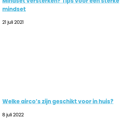
Mindset versterken? Tips voor een sterke
mindset
21 juli 2021
Welke airco’s zijn geschikt voor in huis?
8 juli 2022