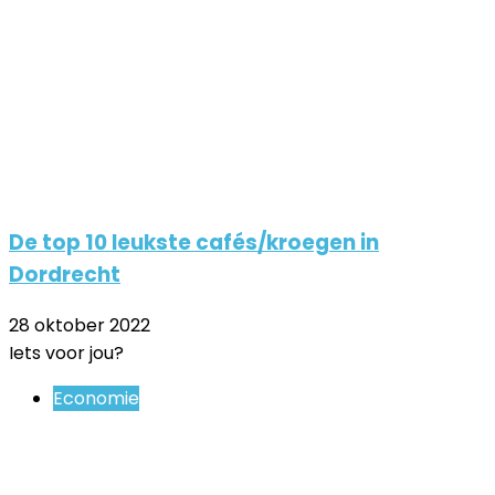
De top 10 leukste cafés/kroegen in
Dordrecht
28 oktober 2022
Iets voor jou?
Close
Economie