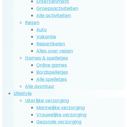
Entertainment
Groepsactiviteiten
Alle activiteiten
Reizen
Auto
Vakantie
Reisartikelen
Alles over reizen
Games & spelletjes
Online games
Bordspelletjes
Alle spelletjes
Alle avontuur
Lifestyle
Uiterlijke verzorging
Mannelijke verzorging
Vrouwelijke verzorging
Gezonde verzorging