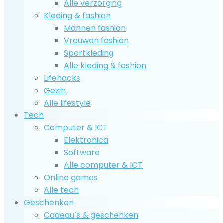
Alle verzorging
Kleding & fashion
Mannen fashion
Vrouwen fashion
Sportkleding
Alle kleding & fashion
Lifehacks
Gezin
Alle lifestyle
Tech
Computer & ICT
Elektronica
Software
Alle computer & ICT
Online games
Alle tech
Geschenken
Cadeau’s & geschenken