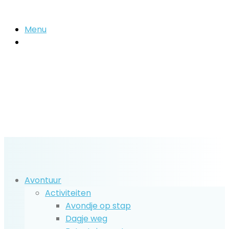
Menu
Zoek
naar..
Avontuur
Activiteiten
Avondje op stap
Dagje weg