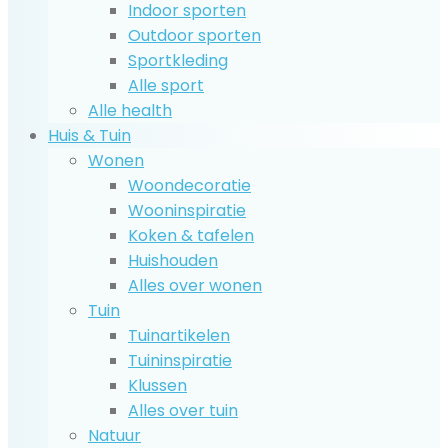
Indoor sporten
Outdoor sporten
Sportkleding
Alle sport
Alle health
Huis & Tuin
Wonen
Woondecoratie
Wooninspiratie
Koken & tafelen
Huishouden
Alles over wonen
Tuin
Tuinartikelen
Tuininspiratie
Klussen
Alles over tuin
Natuur