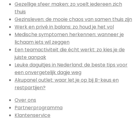
Gezellige sfeer maken: zo voelt iedereen zich
thuis
Gezinsleven: de mooie chaos van samen thuis zijn
Werk en privé in balans: zo houd je het vol
Medische symptomen herkennen: wanneer je
lichaam iets wil zeggen
Een teamactiviteit die écht werkt: zo kies je de
juiste aanpak
Leuke daguitjes in Nederland: de beste tips voor
een onvergetelijk dagje weg
Akupanel outlet: waar let je op bij B-keus en
restpartijen?
Over ons
Partnerprogramma
Klantenservice