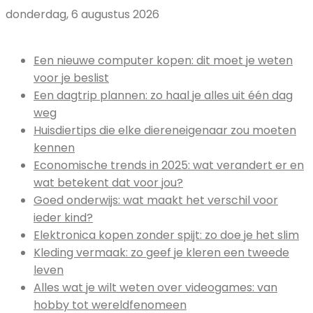
donderdag, 6 augustus 2026
Uitgelicht:
Een nieuwe computer kopen: dit moet je weten
voor je beslist
Een dagtrip plannen: zo haal je alles uit één dag
weg
Huisdiertips die elke diereneigenaar zou moeten
kennen
Economische trends in 2025: wat verandert er en
wat betekent dat voor jou?
Goed onderwijs: wat maakt het verschil voor
ieder kind?
Elektronica kopen zonder spijt: zo doe je het slim
Kleding vermaak: zo geef je kleren een tweede
leven
Alles wat je wilt weten over videogames: van
hobby tot wereldfenomeen