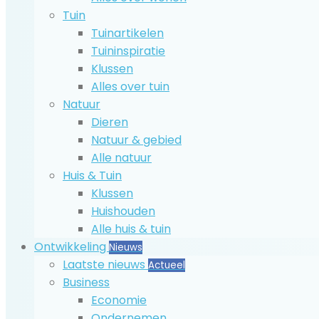
Tuin
Tuinartikelen
Tuininspiratie
Klussen
Alles over tuin
Natuur
Dieren
Natuur & gebied
Alle natuur
Huis & Tuin
Klussen
Huishouden
Alle huis & tuin
Ontwikkeling
Nieuws
Laatste nieuws
Actueel
Business
Economie
Ondernemen