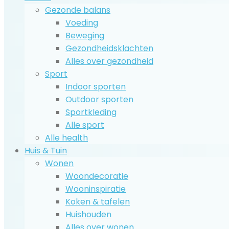
Gezonde balans
Voeding
Beweging
Gezondheidsklachten
Alles over gezondheid
Sport
Indoor sporten
Outdoor sporten
Sportkleding
Alle sport
Alle health
Huis & Tuin
Wonen
Woondecoratie
Wooninspiratie
Koken & tafelen
Huishouden
Alles over wonen