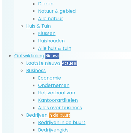
Dieren
Natuur & gebied
Alle natuur
Huis & Tuin
Klussen
Huishouden
Alle huis & tuin
Ontwikkeling
Nieuws
Laatste nieuws
Actueel
Business
Economie
Ondernemen
Het verhaal van
Kantoorartikelen
Alles over business
Bedrijven
In de buurt
Bedrijven in de buurt
Bedrijvengids