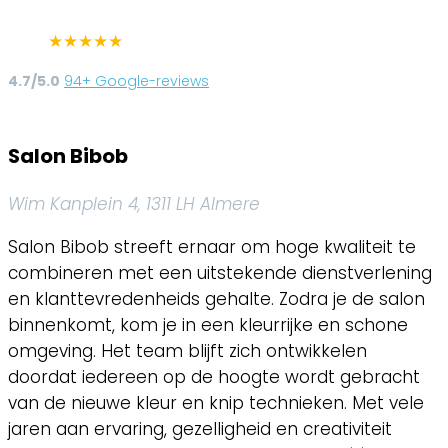
★
★
★
★
★
4.7/5.0
94+ Google-reviews
Salon Bibob
Wim Kanplein 4, 1311 LH Almere
Salon Bibob streeft ernaar om hoge kwaliteit te
combineren met een uitstekende dienstverlening
en klanttevredenheids gehalte. Zodra je de salon
binnenkomt, kom je in een kleurrijke en schone
omgeving. Het team blijft zich ontwikkelen
doordat iedereen op de hoogte wordt gebracht
van de nieuwe kleur en knip technieken. Met vele
jaren aan ervaring, gezelligheid en creativiteit