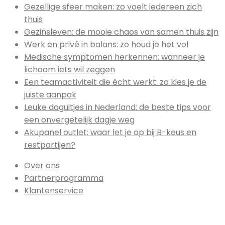
Gezellige sfeer maken: zo voelt iedereen zich
thuis
Gezinsleven: de mooie chaos van samen thuis zijn
Werk en privé in balans: zo houd je het vol
Medische symptomen herkennen: wanneer je
lichaam iets wil zeggen
Een teamactiviteit die écht werkt: zo kies je de
juiste aanpak
Leuke daguitjes in Nederland: de beste tips voor
een onvergetelijk dagje weg
Akupanel outlet: waar let je op bij B-keus en
restpartijen?
Over ons
Partnerprogramma
Klantenservice