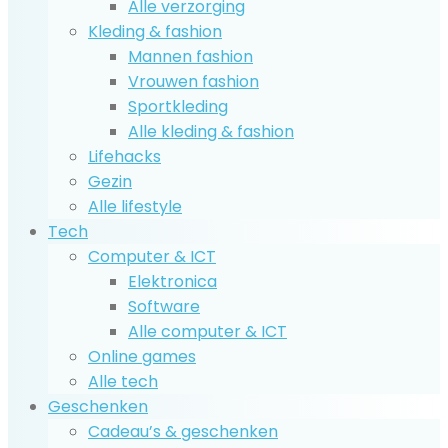
Alle verzorging
Kleding & fashion
Mannen fashion
Vrouwen fashion
Sportkleding
Alle kleding & fashion
Lifehacks
Gezin
Alle lifestyle
Tech
Computer & ICT
Elektronica
Software
Alle computer & ICT
Online games
Alle tech
Geschenken
Cadeau’s & geschenken