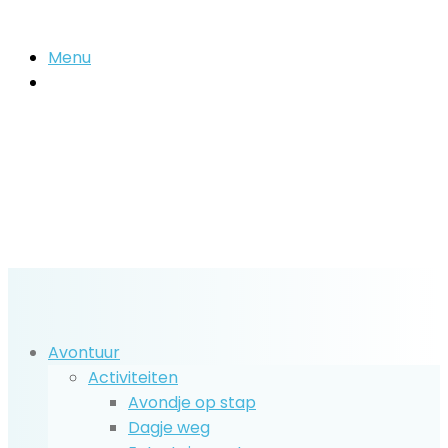
Menu
Zoek
naar..
Avontuur
Activiteiten
Avondje op stap
Dagje weg