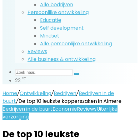
Alle bedrijven
Persoonlijke ontwikkeling
Educatie
Self development
Mindset
Alle persoonlijke ontwikkeling
Reviews
Alle business & ontwikkeling
Zoek
℃
22
naar..
Home
/
Ontwikkeling
/
Bedrijven
/
Bedrijven in de
buurt
/
De top 10 leukste kapperszaken in Almere
Bedrijven in de buurt
Economie
Reviews
Uiterlijke
verzorging
De top 10 leukste