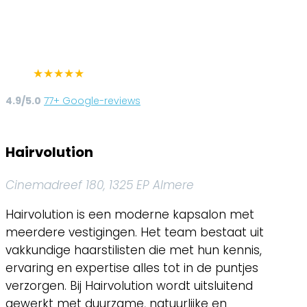
★
★
★
★
★
4.9/5.0
77+ Google-reviews
Hairvolution
Cinemadreef 180, 1325 EP Almere
Hairvolution is een moderne kapsalon met
meerdere vestigingen. Het team bestaat uit
vakkundige haarstilisten die met hun kennis,
ervaring en expertise alles tot in de puntjes
verzorgen. Bij Hairvolution wordt uitsluitend
gewerkt met duurzame, natuurlijke en