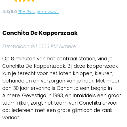
★
★
★
★
★
4.3/5.0
75+ Google-reviews
Conchita De Kapperszaak
Europalaan 911, 1363 BM Almere
Op 8 minuten van het centraal station, vind je
Conchita De Kapperszaak. Bij deze kapperszaak
kun je terecht voor het laten knippen, kleuren,
behandelen en verzorgen van je haar. Met meer
dan 30 jaar ervaring is Conchita een begrip in
Almere. Gevestigd in 1993, en inmiddels een groot
team rijker, zorgt het team van Conchita ervoor
dat iedereen met een grote glimlach de zaak
verlaat.