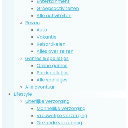
Entertainment
Groepsactiviteiten
Alle activiteiten
Reizen
Auto
Vakantie
Reisartikelen
Alles over reizen
Games & spelletjes
Online games
Bordspelletjes
Alle spelletjes
Alle avontuur
Lifestyle
Uiterlijke verzorging
Mannelijke verzorging
Vrouwelijke verzorging
Gezonde verzorging