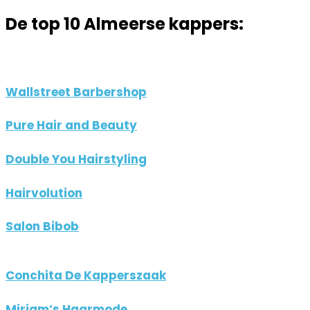
De top 10 Almeerse kappers:
Wallstreet Barbershop
Pure Hair and Beauty
Double You Hairstyling
Hairvolution
Salon Bibob
Conchita De Kapperszaak
Mirjam’s Haarmode