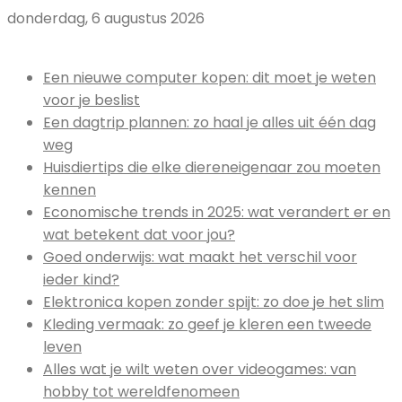
donderdag, 6 augustus 2026
Uitgelicht:
Een nieuwe computer kopen: dit moet je weten
voor je beslist
Een dagtrip plannen: zo haal je alles uit één dag
weg
Huisdiertips die elke diereneigenaar zou moeten
kennen
Economische trends in 2025: wat verandert er en
wat betekent dat voor jou?
Goed onderwijs: wat maakt het verschil voor
ieder kind?
Elektronica kopen zonder spijt: zo doe je het slim
Kleding vermaak: zo geef je kleren een tweede
leven
Alles wat je wilt weten over videogames: van
hobby tot wereldfenomeen