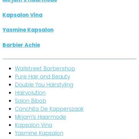
Kapsalon Vina
Yasmine Kapsalon
Barbier Achie
Wallstreet Barbershop
Pure Hair and Beauty
Double You Hairstyling
Hairvolution
Salon Bibob
Conchita De Kapperszaak
Mirjam’s Haarmode
Kapsalon Vina
Yasmine Kapsalon