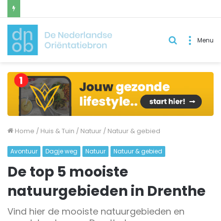
Zoek
Menu
naar..
Home
/
Huis & Tuin
/
Natuur
/
Natuur & gebied
Avontuur
Dagje weg
Natuur
Natuur & gebied
De top 5 mooiste
natuurgebieden in Drenthe
Vind hier de mooiste natuurgebieden en