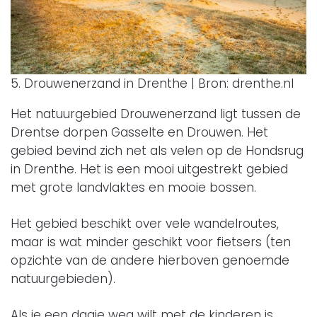
5. Drouwenerzand in Drenthe | Bron: drenthe.nl
Het natuurgebied Drouwenerzand ligt tussen de
Drentse dorpen Gasselte en Drouwen. Het
gebied bevind zich net als velen op de Hondsrug
in Drenthe. Het is een mooi uitgestrekt gebied
met grote landvlaktes en mooie bossen.
Het gebied beschikt over vele wandelroutes,
maar is wat minder geschikt voor fietsers (ten
opzichte van de andere hierboven genoemde
natuurgebieden).
Als je een dagje weg wilt met de kinderen is