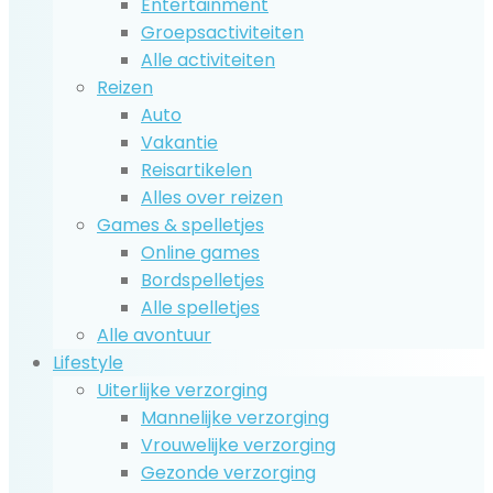
Entertainment
Groepsactiviteiten
Alle activiteiten
Reizen
Auto
Vakantie
Reisartikelen
Alles over reizen
Games & spelletjes
Online games
Bordspelletjes
Alle spelletjes
Alle avontuur
Lifestyle
Uiterlijke verzorging
Mannelijke verzorging
Vrouwelijke verzorging
Gezonde verzorging