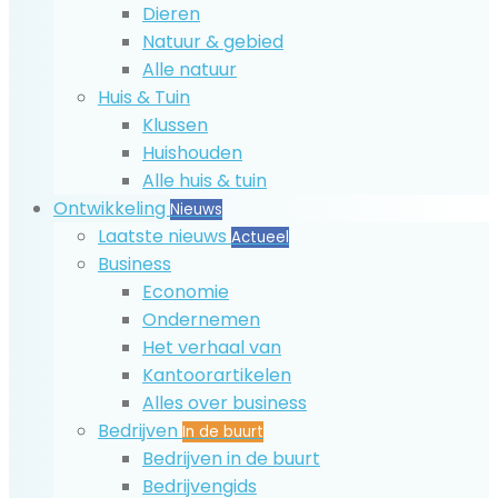
Dieren
Natuur & gebied
Alle natuur
Huis & Tuin
Klussen
Huishouden
Alle huis & tuin
Ontwikkeling
Nieuws
Laatste nieuws
Actueel
Business
Economie
Ondernemen
Het verhaal van
Kantoorartikelen
Alles over business
Bedrijven
In de buurt
Bedrijven in de buurt
Bedrijvengids