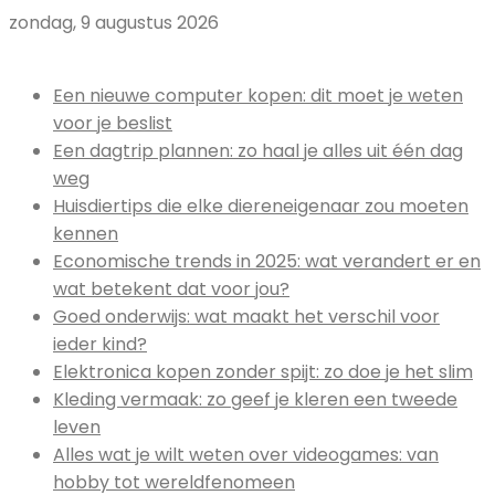
zondag, 9 augustus 2026
Uitgelicht:
Een nieuwe computer kopen: dit moet je weten
voor je beslist
Een dagtrip plannen: zo haal je alles uit één dag
weg
Huisdiertips die elke diereneigenaar zou moeten
kennen
Economische trends in 2025: wat verandert er en
wat betekent dat voor jou?
Goed onderwijs: wat maakt het verschil voor
ieder kind?
Elektronica kopen zonder spijt: zo doe je het slim
Kleding vermaak: zo geef je kleren een tweede
leven
Alles wat je wilt weten over videogames: van
hobby tot wereldfenomeen