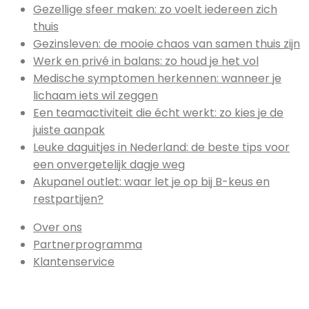
Gezellige sfeer maken: zo voelt iedereen zich
thuis
Gezinsleven: de mooie chaos van samen thuis zijn
Werk en privé in balans: zo houd je het vol
Medische symptomen herkennen: wanneer je
lichaam iets wil zeggen
Een teamactiviteit die écht werkt: zo kies je de
juiste aanpak
Leuke daguitjes in Nederland: de beste tips voor
een onvergetelijk dagje weg
Akupanel outlet: waar let je op bij B-keus en
restpartijen?
Over ons
Partnerprogramma
Klantenservice