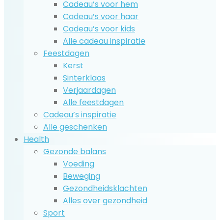
Cadeau’s voor hem
Cadeau’s voor haar
Cadeau’s voor kids
Alle cadeau inspiratie
Feestdagen
Kerst
Sinterklaas
Verjaardagen
Alle feestdagen
Cadeau’s inspiratie
Alle geschenken
Health
Gezonde balans
Voeding
Beweging
Gezondheidsklachten
Alles over gezondheid
Sport