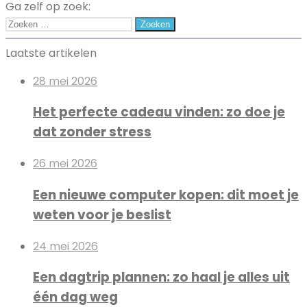
de
Ga zelf op zoek:
perfecte
Zoeken
damestas
naar:
Laatste artikelen
28 mei 2026
Het perfecte cadeau vinden: zo doe je
dat zonder stress
26 mei 2026
Een nieuwe computer kopen: dit moet je
weten voor je beslist
24 mei 2026
Een dagtrip plannen: zo haal je alles uit
één dag weg