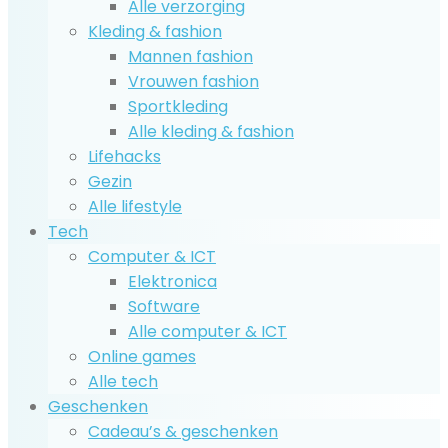
Alle verzorging
Kleding & fashion
Mannen fashion
Vrouwen fashion
Sportkleding
Alle kleding & fashion
Lifehacks
Gezin
Alle lifestyle
Tech
Computer & ICT
Elektronica
Software
Alle computer & ICT
Online games
Alle tech
Geschenken
Cadeau’s & geschenken