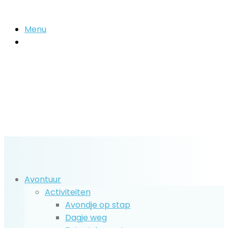
Menu
Zoek
naar..
Avontuur
Activiteiten
Avondje op stap
Dagje weg