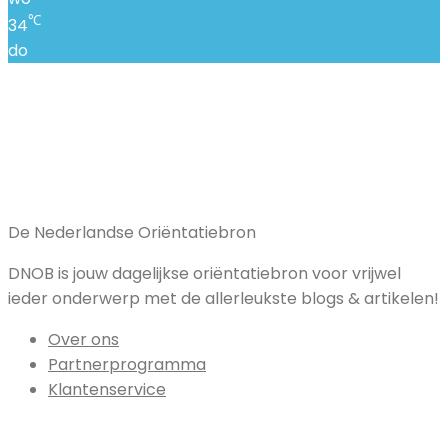
℃
34
do
De Nederlandse Oriëntatiebron
DNOB is jouw dagelijkse oriëntatiebron voor vrijwel
ieder onderwerp met de allerleukste blogs & artikelen!
Over ons
Partnerprogramma
Klantenservice