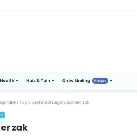
Health
Huis & Tuin
Ontwikkeling
Nieuws
spiratie
/
Top 5 beste stofzuigers zonder zak
en
der zak