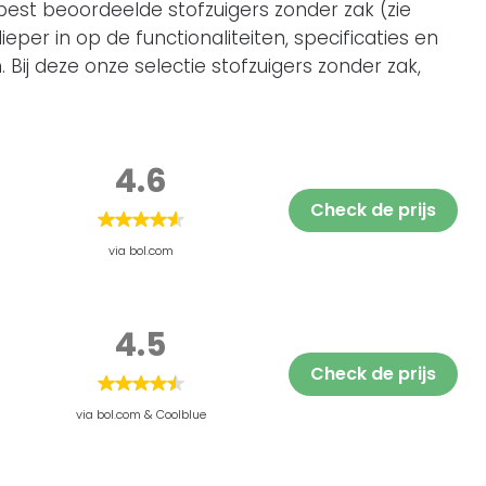
est beoordeelde stofzuigers zonder zak (zie
dieper in op de functionaliteiten, specificaties en
 Bij deze onze selectie stofzuigers zonder zak,
4.6
Check de prijs
via bol.com
4.5
Check de prijs
via bol.com & Coolblue