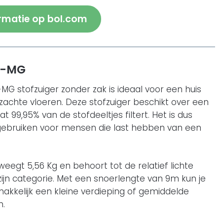
rmatie op bol.com
3-MG
G stofzuiger zonder zak is ideaal voor een huis
zachte vloeren. Deze stofzuiger beschikt over een
dat 99,95% van de stofdeeltjes filtert. Het is dus
gebruiken voor mensen die last hebben van een
weegt 5,56 Kg en behoort tot de relatief lichte
 zijn categorie. Met een snoerlengte van 9m kun je
kkelijk een kleine verdieping of gemiddelde
n.