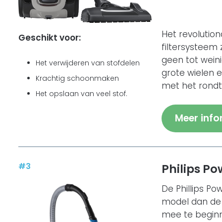
Het revolution
Geschikt voor:
filtersysteem 
geen tot weini
Het verwijderen van stofdelen
grote wielen 
Krachtig schoonmaken
met het rondt
Het opslaan van veel stof.
Meer info
#
3
Philips P
De Phillips P
model dan de
mee te beginn