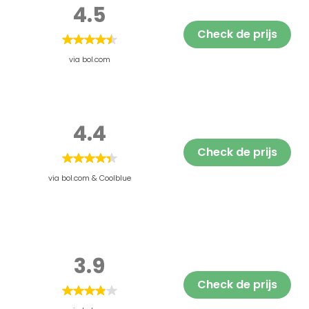
4.5
Check de prijs
via bol.com
4.4
Check de prijs
via bol.com & Coolblue
3.9
Check de prijs