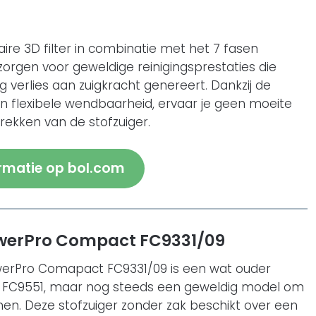
aire 3D filter in combinatie met het 7 fasen
zorgen voor geweldige reinigingsprestaties die
g verlies aan zuigkracht genereert. Dankzij de
en flexibele wendbaarheid, ervaar je geen moeite
rekken van de stofzuiger.
rmatie op bol.com
owerPro Compact FC9331/09
owerPro Comapact FC9331/09 is een wat ouder
 FC9551, maar nog steeds een geweldig model om
en. Deze stofzuiger zonder zak beschikt over een