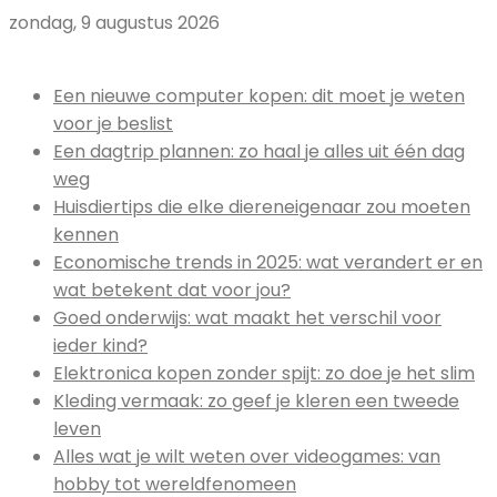
zondag, 9 augustus 2026
Uitgelicht:
Een nieuwe computer kopen: dit moet je weten
voor je beslist
Een dagtrip plannen: zo haal je alles uit één dag
weg
Huisdiertips die elke diereneigenaar zou moeten
kennen
Economische trends in 2025: wat verandert er en
wat betekent dat voor jou?
Goed onderwijs: wat maakt het verschil voor
ieder kind?
Elektronica kopen zonder spijt: zo doe je het slim
Kleding vermaak: zo geef je kleren een tweede
leven
Alles wat je wilt weten over videogames: van
hobby tot wereldfenomeen