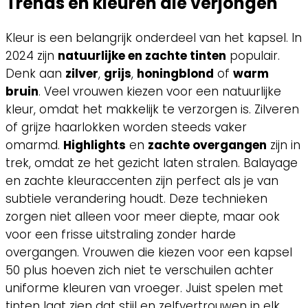
Trends en kleuren die verjongen
Kleur is een belangrijk onderdeel van het kapsel. In
2024 zijn
natuurlijke en zachte tinten
populair.
Denk aan
zilver
,
grijs
,
honingblond
of
warm
bruin
. Veel vrouwen kiezen voor een natuurlijke
kleur, omdat het makkelijk te verzorgen is. Zilveren
of grijze haarlokken worden steeds vaker
omarmd.
Highlights
en
zachte overgangen
zijn in
trek, omdat ze het gezicht laten stralen. Balayage
en zachte kleuraccenten zijn perfect als je van
subtiele verandering houdt. Deze technieken
zorgen niet alleen voor meer diepte, maar ook
voor een frisse uitstraling zonder harde
overgangen. Vrouwen die kiezen voor een kapsel
50 plus hoeven zich niet te verschuilen achter
uniforme kleuren van vroeger. Juist spelen met
tinten laat zien dat stijl en zelfvertrouwen in elk