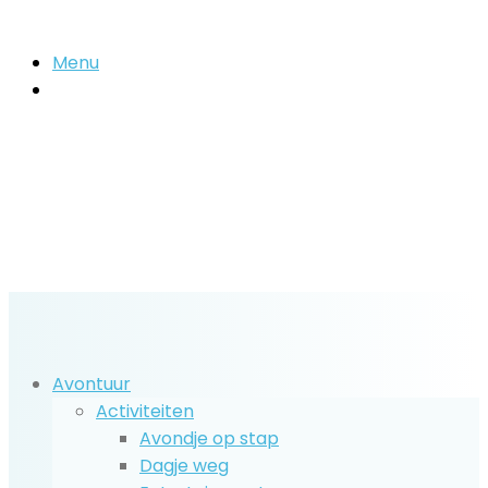
Menu
Zoek
naar..
Avontuur
Activiteiten
Avondje op stap
Dagje weg