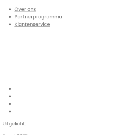
Over ons
Partnerprogramma
Klantenservice
Facebook
Pinterest
LinkedIn
Instagram
Uitgelicht: