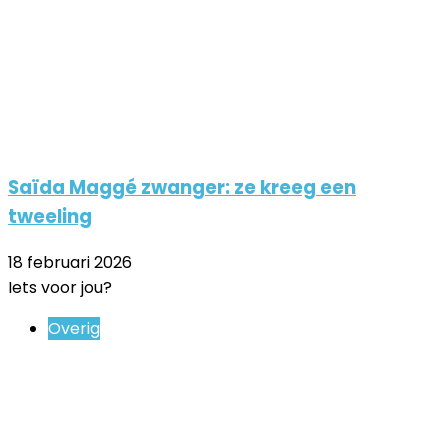
Saïda Maggé zwanger: ze kreeg een
tweeling
18 februari 2026
Iets voor jou?
Close
Overig