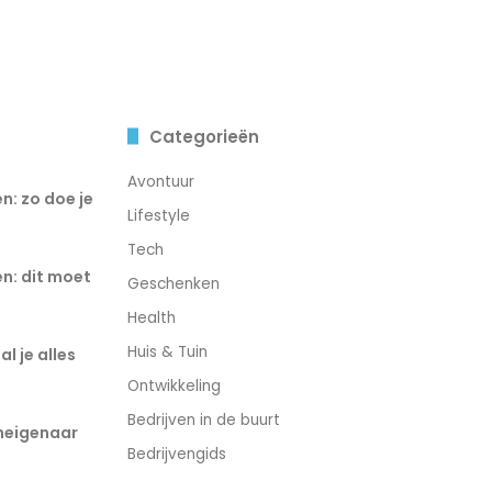
Categorieën
Avontuur
n: zo doe je
Lifestyle
Tech
n: dit moet
Geschenken
Health
Huis & Tuin
l je alles
Ontwikkeling
Bedrijven in de buurt
eneigenaar
Bedrijvengids