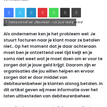
Facebook
Twitter
LinkedIn
Pinterest
WhatsApp
Delen via Email
Printen
Debiteurenbeheer uitbesteden voor jouw bedrijf
Als ondernemer ken je het probleem wel: Je
stuurt facturen naar je klant maar ze betalen
niet.. Op het moment dat je daar achteraan
moet ben je ontzettend veel tijd kwijt en je
soms niet weet wat je moet doen om er voor te
zorgen dat je jouw geld krijgt. Daarom zijn er
organisaties die jou willen helpen en ervoor
zorgen dat er door middel van
debiteurenbeheer je klanten alsnog betalen. In
dit artikel geven wij meer informatie over het
laten uitbesteden van
debiteurenbeheer
.