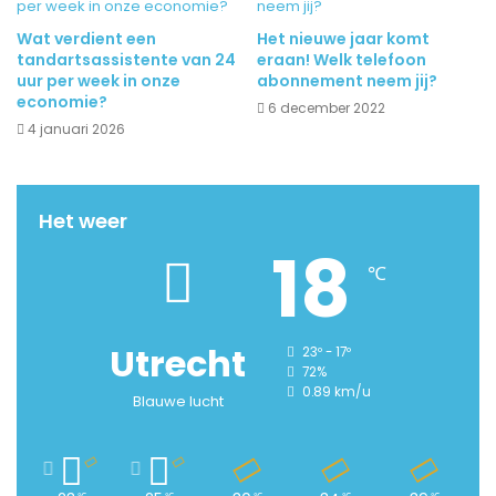
Wat verdient een
Het nieuwe jaar komt
tandartsassistente van 24
eraan! Welk telefoon
uur per week in onze
abonnement neem jij?
economie?
6 december 2022
4 januari 2026
Het weer
18
℃
Utrecht
23º - 17º
72%
0.89 km/u
Blauwe lucht