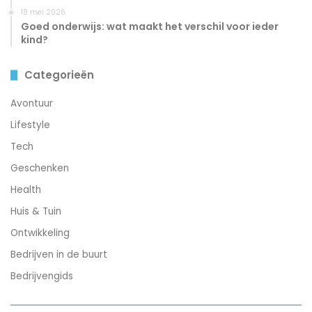
18 mei 2026
Goed onderwijs: wat maakt het verschil voor ieder
kind?
Categorieën
Avontuur
Lifestyle
Tech
Geschenken
Health
Huis & Tuin
Ontwikkeling
Bedrijven in de buurt
Bedrijvengids