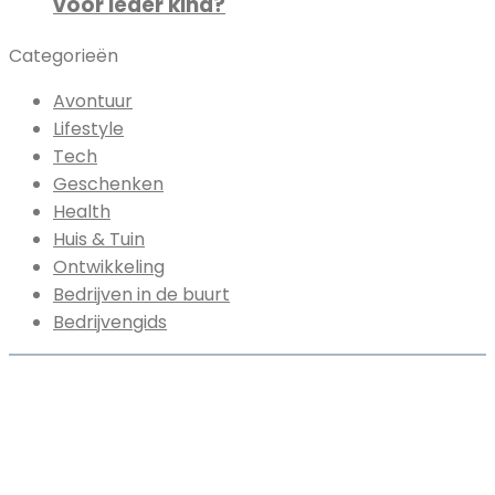
voor ieder kind?
Categorieën
Avontuur
Lifestyle
Tech
Geschenken
Health
Huis & Tuin
Ontwikkeling
Bedrijven in de buurt
Bedrijvengids