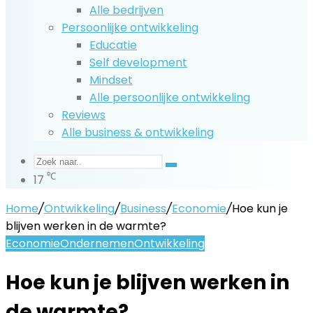
Alle bedrijven
Persoonlijke ontwikkeling
Educatie
Self development
Mindset
Alle persoonlijke ontwikkeling
Reviews
Alle business & ontwikkeling
Zoek
℃
17
naar..
Home
/
Ontwikkeling
/
Business
/
Economie
/
Hoe kun je
blijven werken in de warmte?
Economie
Ondernemen
Ontwikkeling
Hoe kun je blijven werken in
de warmte?