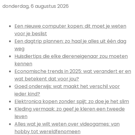
donderdag, 6 augustus 2026
Uitgelicht:
Een nieuwe computer kopen: dit moet je weten
voor je beslist
Een dagtrip plannen: zo haal je alles uit één dag
weg
Huisdiertips die elke diereneigenaar zou moeten
kennen
Economische trends in 2025: wat verandert er en
wat betekent dat voor jou?
Goed onderwijs: wat maakt het verschil voor
ieder kind?
Elektronica kopen zonder spijt: zo doe je het slim
Kleding vermaak: zo geef je kleren een tweede
leven
Alles wat je wilt weten over videogames: van
hobby tot wereldfenomeen