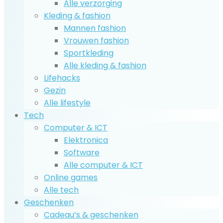
Alle verzorging
Kleding & fashion
Mannen fashion
Vrouwen fashion
Sportkleding
Alle kleding & fashion
Lifehacks
Gezin
Alle lifestyle
Tech
Computer & ICT
Elektronica
Software
Alle computer & ICT
Online games
Alle tech
Geschenken
Cadeau’s & geschenken