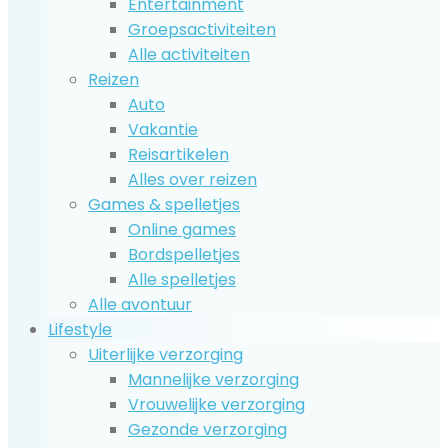
Entertainment
Groepsactiviteiten
Alle activiteiten
Reizen
Auto
Vakantie
Reisartikelen
Alles over reizen
Games & spelletjes
Online games
Bordspelletjes
Alle spelletjes
Alle avontuur
Lifestyle
Uiterlijke verzorging
Mannelijke verzorging
Vrouwelijke verzorging
Gezonde verzorging