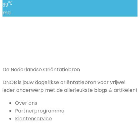
℃
39
ma
De Nederlandse Oriëntatiebron
DNOB is jouw dagelijkse oriëntatiebron voor vrijwel
ieder onderwerp met de allerleukste blogs & artikelen!
Over ons
Partnerprogramma
Klantenservice