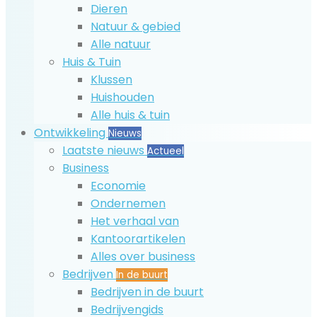
Dieren
Natuur & gebied
Alle natuur
Huis & Tuin
Klussen
Huishouden
Alle huis & tuin
Ontwikkeling
Nieuws
Laatste nieuws
Actueel
Business
Economie
Ondernemen
Het verhaal van
Kantoorartikelen
Alles over business
Bedrijven
In de buurt
Bedrijven in de buurt
Bedrijvengids