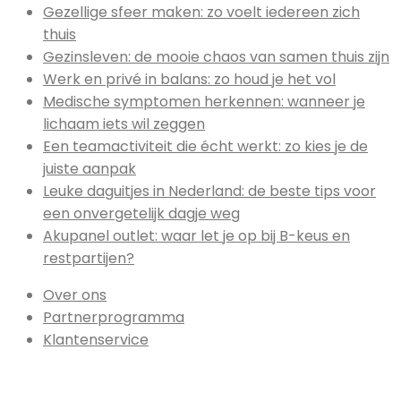
Gezellige sfeer maken: zo voelt iedereen zich
thuis
Gezinsleven: de mooie chaos van samen thuis zijn
Werk en privé in balans: zo houd je het vol
Medische symptomen herkennen: wanneer je
lichaam iets wil zeggen
Een teamactiviteit die écht werkt: zo kies je de
juiste aanpak
Leuke daguitjes in Nederland: de beste tips voor
een onvergetelijk dagje weg
Akupanel outlet: waar let je op bij B-keus en
restpartijen?
Over ons
Partnerprogramma
Klantenservice