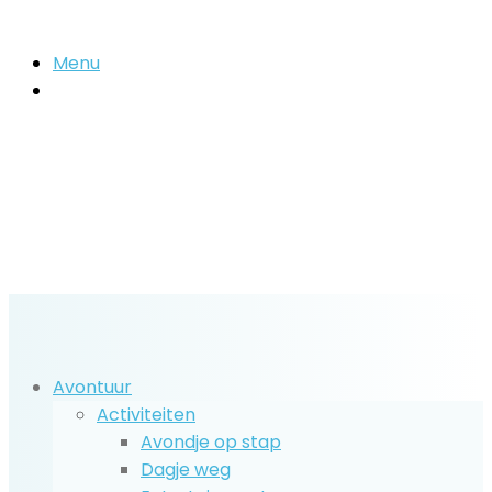
Menu
Zoek
naar..
Avontuur
Activiteiten
Avondje op stap
Dagje weg