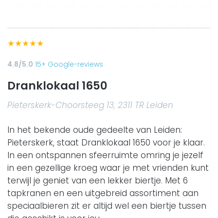
★
★
★
★
★
4.8/5.0
15+ Google-reviews
Dranklokaal 1650
Pieterskerk-Choorsteeg 13, 2311 TR Leiden
In het bekende oude gedeelte van Leiden:
Pieterskerk, staat Dranklokaal 1650 voor je klaar.
In een ontspannen sfeerruimte omring je jezelf
in een gezellige kroeg waar je met vrienden kunt
terwijl je geniet van een lekker biertje. Met 6
tapkranen en een uitgebreid assortiment aan
speciaalbieren zit er altijd wel een biertje tussen