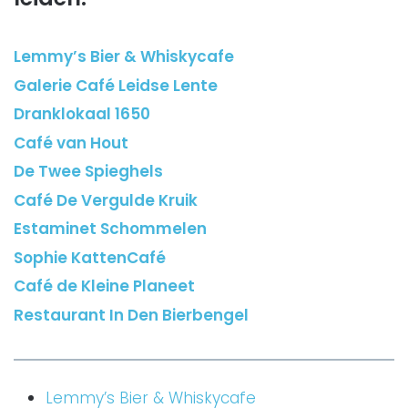
Lemmy’s Bier & Whiskycafe
Galerie Café Leidse Lente
Dranklokaal 1650
Café van Hout
De Twee Spieghels
Café De Vergulde Kruik
Estaminet Schommelen
Sophie KattenCafé
Café de Kleine Planeet
Restaurant In Den Bierbengel
Lemmy’s Bier & Whiskycafe