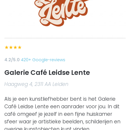
★
★
★
★
4.2/5.0
420+ Google-reviews
Galerie Café Leidse Lente
Haagweg 4, 2311 AA Leiden
Als je een kunstliefhebber bent is het Galerie
Café Leidse Lente een aanrader voor jou. In dit
café omgeef je jezelf in een fijne huiskamer
sfeer waar je artistieke beelden, schilderijen en
overige kunstobjecten kunt vinden.