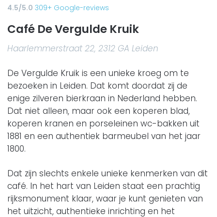
4.5/5.0
309+ Google-reviews
Café De Vergulde Kruik
Haarlemmerstraat 22, 2312 GA Leiden
De Vergulde Kruik is een unieke kroeg om te
bezoeken in Leiden. Dat komt doordat zij de
enige zilveren bierkraan in Nederland hebben.
Dat niet alleen, maar ook een koperen blad,
koperen kranen en porseleinen wc-bakken uit
1881 en een authentiek barmeubel van het jaar
1800.
Dat zijn slechts enkele unieke kenmerken van dit
café. In het hart van Leiden staat een prachtig
rijksmonument klaar, waar je kunt genieten van
het uitzicht, authentieke inrichting en het