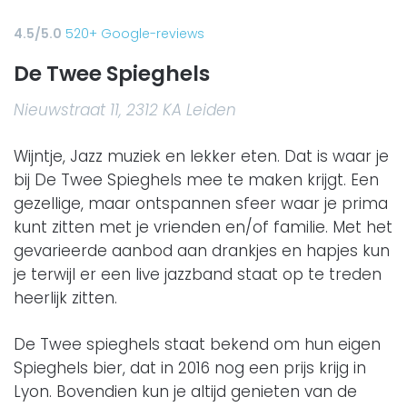
4.5/5.0
520+ Google-reviews
De Twee Spieghels
Nieuwstraat 11, 2312 KA Leiden
Wijntje, Jazz muziek en lekker eten. Dat is waar je
bij De Twee Spieghels mee te maken krijgt. Een
gezellige, maar ontspannen sfeer waar je prima
kunt zitten met je vrienden en/of familie. Met het
gevarieerde aanbod aan drankjes en hapjes kun
je terwijl er een live jazzband staat op te treden
heerlijk zitten.
De Twee spieghels staat bekend om hun eigen
Spieghels bier, dat in 2016 nog een prijs krijg in
Lyon. Bovendien kun je altijd genieten van de