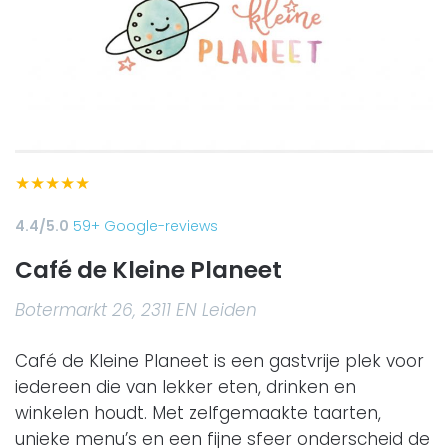
★
★
★
★
★
4.4/5.0
59+ Google-reviews
Café de Kleine Planeet
Botermarkt 26, 2311 EN Leiden
Café de Kleine Planeet is een gastvrije plek voor
iedereen die van lekker eten, drinken en
winkelen houdt. Met zelfgemaakte taarten,
unieke menu’s en een fijne sfeer onderscheid de