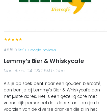
★
★
★
★
★
4.5/5.0
659+ Google-reviews
Lemmy’s Bier & Whiskycafe
Morsstraat 24, 2312 BM Leiden
Als je op zoek bent naar een gouden biercafé,
dan ben je bij Lemmy’s Bier & Whiskycafe aan
het juiste adres. Het is een gezellig café met
vriendelijk personeel dat klaar staat om jou te
voorzien van de diverse dranken die zij in het