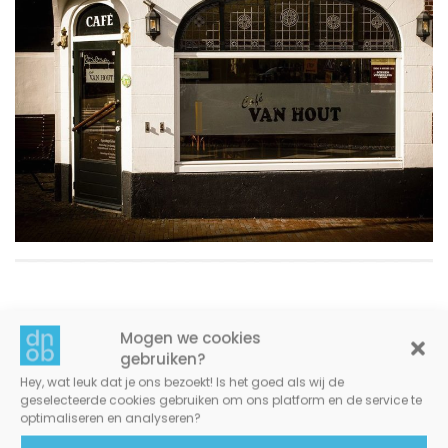
Mogen we cookies
gebruiken?
Hey, wat leuk dat je ons bezoekt! Is het goed als wij de
geselecteerde cookies gebruiken om ons platform en de service te
optimaliseren en analyseren?