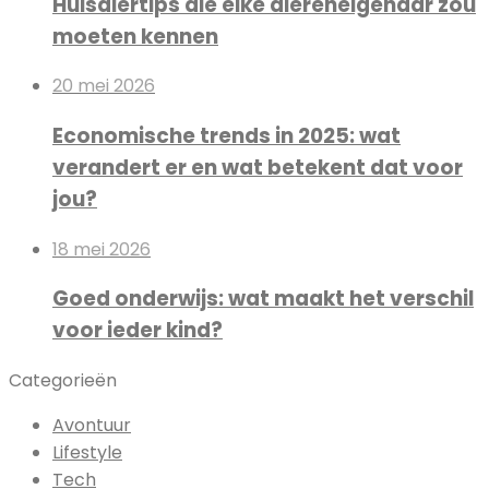
Huisdiertips die elke diereneigenaar zou
moeten kennen
20 mei 2026
Economische trends in 2025: wat
verandert er en wat betekent dat voor
jou?
18 mei 2026
Goed onderwijs: wat maakt het verschil
voor ieder kind?
Categorieën
Avontuur
Lifestyle
Tech