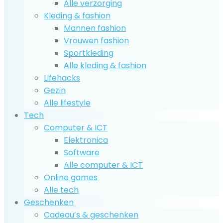
Alle verzorging
Kleding & fashion
Mannen fashion
Vrouwen fashion
Sportkleding
Alle kleding & fashion
Lifehacks
Gezin
Alle lifestyle
Tech
Computer & ICT
Elektronica
Software
Alle computer & ICT
Online games
Alle tech
Geschenken
Cadeau’s & geschenken