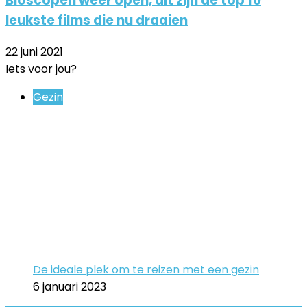
Bioscopen weer open, dit zijn de top 10
leukste films die nu draaien
22 juni 2021
Iets voor jou?
Close
Gezin
De ideale plek om te reizen met een gezin
6 januari 2023