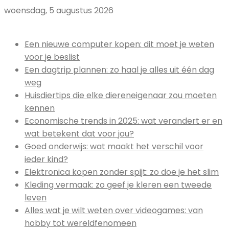
woensdag, 5 augustus 2026
Uitgelicht:
Een nieuwe computer kopen: dit moet je weten
voor je beslist
Een dagtrip plannen: zo haal je alles uit één dag
weg
Huisdiertips die elke diereneigenaar zou moeten
kennen
Economische trends in 2025: wat verandert er en
wat betekent dat voor jou?
Goed onderwijs: wat maakt het verschil voor
ieder kind?
Elektronica kopen zonder spijt: zo doe je het slim
Kleding vermaak: zo geef je kleren een tweede
leven
Alles wat je wilt weten over videogames: van
hobby tot wereldfenomeen