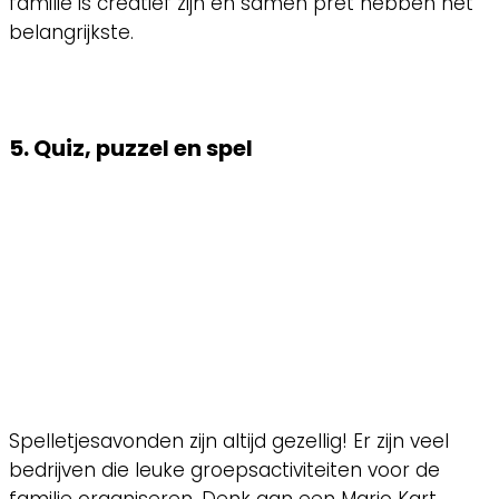
familie is creatief zijn en samen pret hebben het
belangrijkste.
5. Quiz, puzzel en spel
Spelletjesavonden zijn altijd gezellig! Er zijn veel
bedrijven die leuke groepsactiviteiten voor de