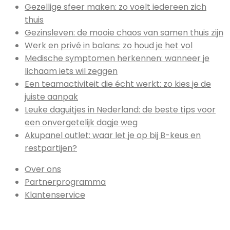
Gezellige sfeer maken: zo voelt iedereen zich
thuis
Gezinsleven: de mooie chaos van samen thuis zijn
Werk en privé in balans: zo houd je het vol
Medische symptomen herkennen: wanneer je
lichaam iets wil zeggen
Een teamactiviteit die écht werkt: zo kies je de
juiste aanpak
Leuke daguitjes in Nederland: de beste tips voor
een onvergetelijk dagje weg
Akupanel outlet: waar let je op bij B-keus en
restpartijen?
Over ons
Partnerprogramma
Klantenservice