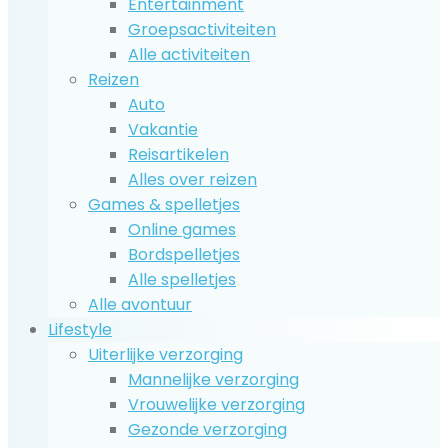
Entertainment
Groepsactiviteiten
Alle activiteiten
Reizen
Auto
Vakantie
Reisartikelen
Alles over reizen
Games & spelletjes
Online games
Bordspelletjes
Alle spelletjes
Alle avontuur
Lifestyle
Uiterlijke verzorging
Mannelijke verzorging
Vrouwelijke verzorging
Gezonde verzorging