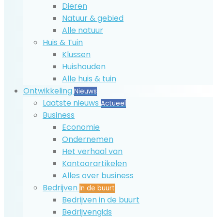
Dieren
Natuur & gebied
Alle natuur
Huis & Tuin
Klussen
Huishouden
Alle huis & tuin
Ontwikkeling
Nieuws
Laatste nieuws
Actueel
Business
Economie
Ondernemen
Het verhaal van
Kantoorartikelen
Alles over business
Bedrijven
In de buurt
Bedrijven in de buurt
Bedrijvengids