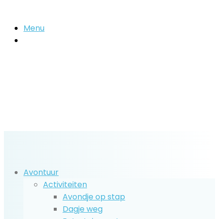
Menu
Zoek
naar..
Avontuur
Activiteiten
Avondje op stap
Dagje weg