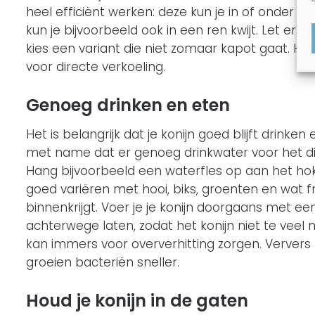
heel efficiënt werken: deze kun je in of onder h
kun je bijvoorbeeld ook in een ren kwijt. Let er w
kies een variant die niet zomaar kapot gaat. Het
voor directe verkoeling.
Genoeg drinken en eten
Het is belangrijk dat je konijn goed blijft drinken
met name dat er genoeg drinkwater voor het dier
Hang bijvoorbeeld een waterfles op aan het hok
goed variëren met hooi, biks, groenten en wat fr
binnenkrijgt. Voer je je konijn doorgaans met e
achterwege laten, zodat het konijn niet te veel
kan immers voor oververhitting zorgen. Ververs 
groeien bacteriën sneller.
Houd je konijn in de gaten