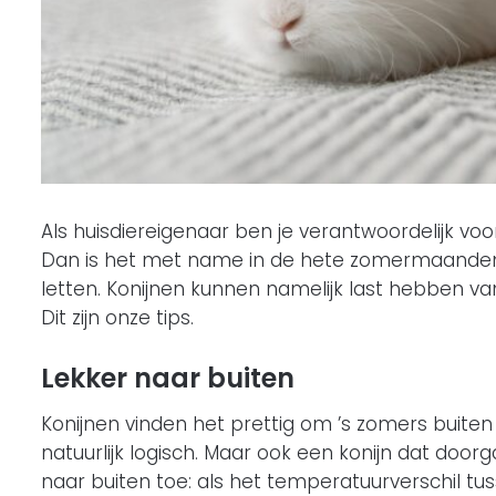
Als huisdiereigenaar ben je verantwoordelijk voor
Dan is het met name in de hete zomermaanden b
letten. Konijnen kunnen namelijk last hebben va
Dit zijn onze tips.
Lekker naar buiten
Konijnen vinden het prettig om ’s zomers buiten te zi
natuurlijk logisch. Maar ook een konijn dat doo
naar buiten toe: als het temperatuurverschil tus