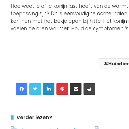
Hoe weet je of je konijn last heeft van de war
toepassing zijn? Dit is eenvoudig te achterhalen
konijnen met het bekje open bij hitte. Het konijn
voelen de oren warmer. Houd de symptomen ’s 
Huisdier
Facebook
Twitter
LinkedIn
Pinterest
Delen via Email
Printen
Verder lezen?