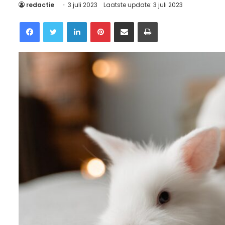
redactie
3 juli 2023
Laatste update: 3 juli 2023
Facebook
Twitter
LinkedIn
Pinterest
Delen via Email
Printen