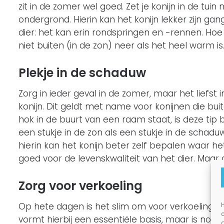
zit in de zomer wel goed. Zet je konijn in de tuin 
ondergrond. Hierin kan het konijn lekker zijn gan
dier: het kan erin rondspringen en -rennen. Hoe gr
niet buiten (in de zon) neer als het heel warm is
Plekje in de schaduw
Zorg in ieder geval in de zomer, maar het liefst 
konijn. Dit geldt met name voor konijnen die buit
hok in de buurt van een raam staat, is deze tip b
een stukje in de zon als een stukje in de schadu
hierin kan het konijn beter zelf bepalen waar he
goed voor de levenskwaliteit van het dier. Maar d
Zorg voor verkoeling
H
Op hete dagen is het slim om voor verkoeling te 
vormt hierbij een essentiële basis, maar is nog 