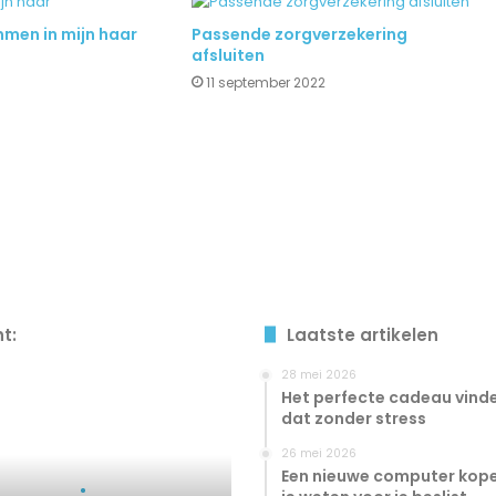
mmen in mijn haar
Passende zorgverzekering
afsluiten
11 september 2022
ht:
Laatste artikelen
28 mei 2026
Het perfecte cadeau vinde
dat zonder stress
26 mei 2026
Een nieuwe computer kope