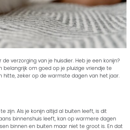
 de verzorging van je huisdier. Heb je een konijn?
elangrijk om goed op je pluizige vriendje te
n hitte, zeker op de warmste dagen van het jaar.
jn. Als je konijn altijd al buiten leeft, is dit
rgaans binnenshuis leeft, kan op warmere dagen
sen binnen en buiten maar niet te groot is. En dat