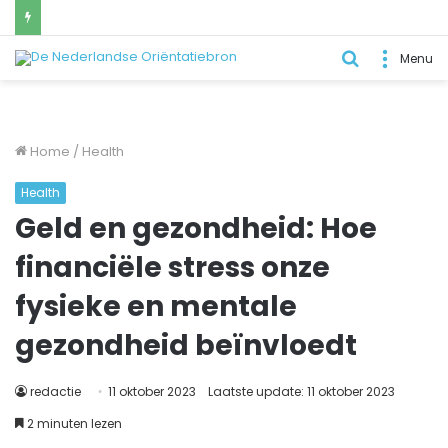
Zoek
Menu
naar..
Home
/
Health
Health
Geld en gezondheid: Hoe
financiële stress onze
fysieke en mentale
gezondheid beïnvloedt
redactie
11 oktober 2023
Laatste update: 11 oktober 2023
2 minuten lezen