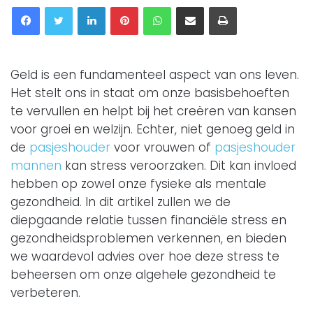
Facebook
Twitter
LinkedIn
Pinterest
WhatsApp
Delen via Email
Printen
Geld is een fundamenteel aspect van ons leven.
Het stelt ons in staat om onze basisbehoeften
te vervullen en helpt bij het creëren van kansen
voor groei en welzijn. Echter, niet genoeg geld in
de
pasjeshouder
voor vrouwen of
pasjeshouder
mannen
kan stress veroorzaken. Dit kan invloed
hebben op zowel onze fysieke als mentale
gezondheid. In dit artikel zullen we de
diepgaande relatie tussen financiële stress en
gezondheidsproblemen verkennen, en bieden
we waardevol advies over hoe deze stress te
beheersen om onze algehele gezondheid te
verbeteren.