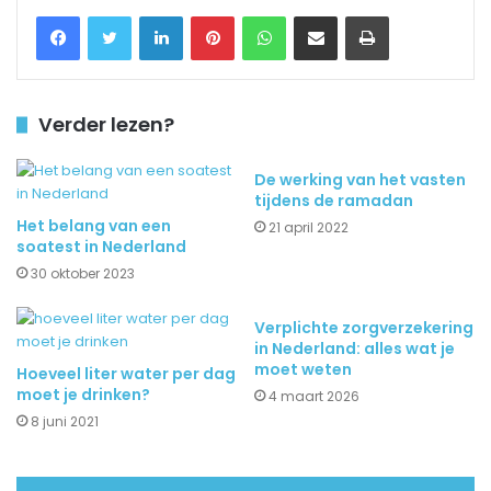
Facebook
Twitter
LinkedIn
Pinterest
WhatsApp
Delen via Email
Printen
Verder lezen?
De werking van het vasten
tijdens de ramadan
Het belang van een
21 april 2022
soatest in Nederland
30 oktober 2023
Verplichte zorgverzekering
in Nederland: alles wat je
moet weten
Hoeveel liter water per dag
moet je drinken?
4 maart 2026
8 juni 2021