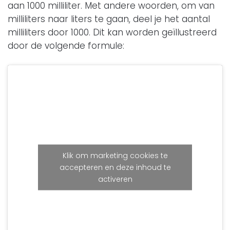
aan 1000 milliliter. Met andere woorden, om van
milliliters naar liters te gaan, deel je het aantal
milliliters door 1000. Dit kan worden geïllustreerd
door de volgende formule:
Klik om marketing cookies te
accepteren en deze inhoud te
activeren