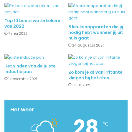
Top 10 beste waterkokers
van 2022
8 keukenapparaten die jij
nodig hebt wanneer jij uit
7 mei 2022
huis gaat
24 augustus 2021
Het vinden van de juiste
inductie pan
Zo kom je af van irritante
vliegen bij het eten
1 november 2021
16 juli 2021
Het weer
28
℃