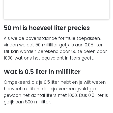
50 ml is hoeveel liter precies
Als we de bovenstaande formule toepassen,
vinden we dat 50 milliliter gelijk is aan 0.05 liter.
Dit kan worden berekend door 50 te delen door
1000, wat ons het equivalent in liters geeft.
Wat is 0.5 liter in milliliter
Omgekeerd, als je 0.5 liter hebt en je wilt weten
hoeveel milliliters dat zijn, vermenigvuldig je
gewoon het aantal liters met 1000. Dus 0.5 liter is
gelijk aan 500 milliliter.