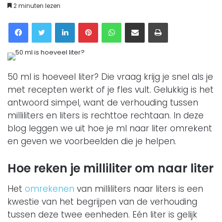
2 minuten lezen
Facebook
Twitter
LinkedIn
Pinterest
WhatsApp
Delen via Email
Printen
50 ml is hoeveel liter? Die vraag krijg je snel als je
met recepten werkt of je fles vult. Gelukkig is het
antwoord simpel, want de verhouding tussen
milliliters en liters is rechttoe rechtaan. In deze
blog leggen we uit hoe je ml naar liter omrekent
en geven we voorbeelden die je helpen.
Hoe reken je milliliter om naar liter
Het
omrekenen
van milliliters naar liters is een
kwestie van het begrijpen van de verhouding
tussen deze twee eenheden. Eén liter is gelijk