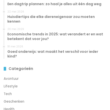
Een dagtrip plannen: zo haal je alles uit één dag weg
22 mei 2026
Huisdiertips die elke diereneigenaar zou moeten
kennen
20 mei 2026
Economische trends in 2025: wat verandert er en wat
betekent dat voor jou?
18 mei 2026
Goed onderwijs: wat maakt het verschil voor ieder
kind?
Categorieën
Avontuur
Lifestyle
Tech
Geschenken
Health