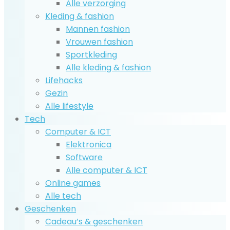
Alle verzorging
Kleding & fashion
Mannen fashion
Vrouwen fashion
Sportkleding
Alle kleding & fashion
Lifehacks
Gezin
Alle lifestyle
Tech
Computer & ICT
Elektronica
Software
Alle computer & ICT
Online games
Alle tech
Geschenken
Cadeau’s & geschenken