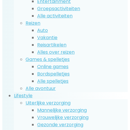
Entertainment
Groepsactiviteiten
Alle activiteiten
Reizen
Auto
Vakantie
Reisartikelen
Alles over reizen
Games & spelletjes
Online games
Bordspelletjes
Alle spelletjes
Alle avontuur
Lifestyle
Uiterlijke verzorging
Mannelijke verzorging
Vrouwelijke verzorging
Gezonde verzorging