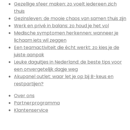
Gezellige sfeer maken: zo voelt iedereen zich
thuis
Gezinsleven: de mooie chaos van samen thuis zijn
Werk en privé in balans: zo houd je het vol
Medische symptomen herkennen: wanneer je
lichaam iets wil zeggen
Een teamactiviteit die écht werkt: zo kies je de
juiste aanpak
Leuke daguitjes in Nederland: de beste tips voor
een onvergetelijk dagje weg
Akupanel outlet: waar let je op bij B-keus en
restpartijen?
Over ons
Partnerprogramma
Klantenservice