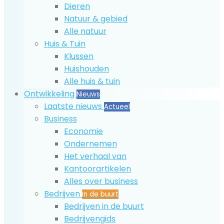
Dieren
Natuur & gebied
Alle natuur
Huis & Tuin
Klussen
Huishouden
Alle huis & tuin
Ontwikkeling
Nieuws
Laatste nieuws
Actueel
Business
Economie
Ondernemen
Het verhaal van
Kantoorartikelen
Alles over business
Bedrijven
In de buurt
Bedrijven in de buurt
Bedrijvengids