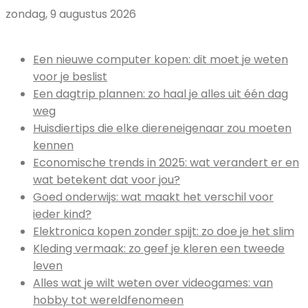
zondag, 9 augustus 2026
Uitgelicht:
Een nieuwe computer kopen: dit moet je weten
voor je beslist
Een dagtrip plannen: zo haal je alles uit één dag
weg
Huisdiertips die elke diereneigenaar zou moeten
kennen
Economische trends in 2025: wat verandert er en
wat betekent dat voor jou?
Goed onderwijs: wat maakt het verschil voor
ieder kind?
Elektronica kopen zonder spijt: zo doe je het slim
Kleding vermaak: zo geef je kleren een tweede
leven
Alles wat je wilt weten over videogames: van
hobby tot wereldfenomeen