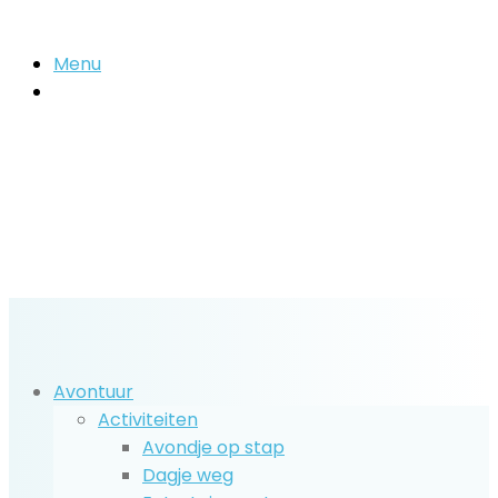
Menu
Zoek
naar..
Avontuur
Activiteiten
Avondje op stap
Dagje weg