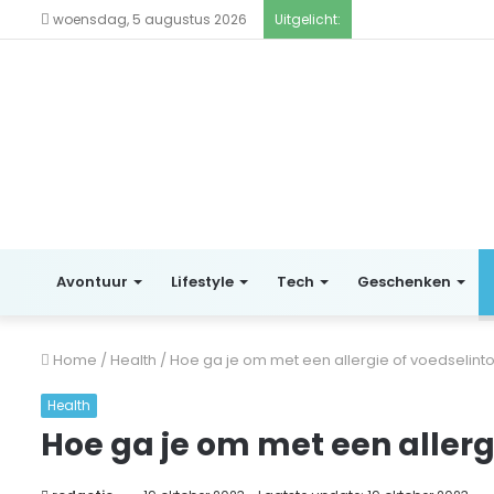
woensdag, 5 augustus 2026
Uitgelicht:
Avontuur
Lifestyle
Tech
Geschenken
Home
/
Health
/
Hoe ga je om met een allergie of voedselinto
Health
Hoe ga je om met een allerg