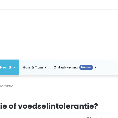
Health
Huis & Tuin
Ontwikkeling
Nieuws
lerantie?
ie of voedselintolerantie?