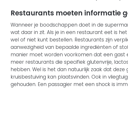
Restaurants moeten informatie 
Wanneer je boodschappen doet in de supermark
wat daar in zit. Als je in een restaurant eet is 
wel of niet kunt bestellen. Restaurants zijn verp
aanwezigheid van bepaalde ingrediënten of sto
manier moet worden voorkomen dat een gast een a
meer restaurants die specifiek glutenvrije, lacto
hebben. Wel is het dan natuurlijk zaak dat dez
kruisbestuiving kan plaatsvinden. Ook in vliegt
gehouden. Een passagier met een shock is immers