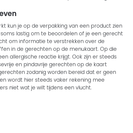
geven
t kun je op de verpakking van een product zien
het soms lastig om te beoordelen of je een gerecht
licht om informatie te verstrekken over de
ffen in de gerechten op de menukaart. Op die
llergische reactie krijgt. Ook zijn er steeds
sevrije en pindavrije gerechten op de kaart
e gerechten zodanig worden bereid dat er geen
uigen wordt hier steeds vaker rekening mee
 niet wat je wilt tijdens een vlucht.