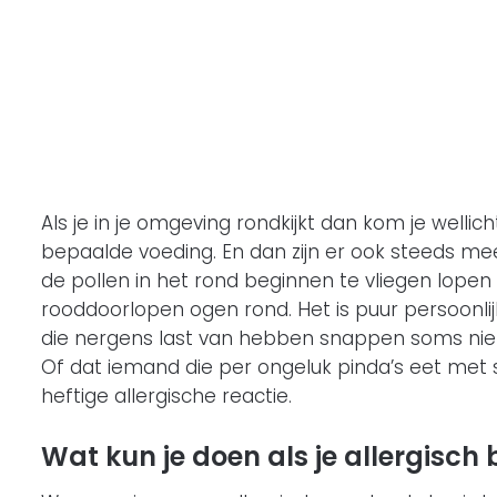
Als je in je omgeving rondkijkt dan kom je wellic
bepaalde voeding. En dan zijn er ook steeds me
de pollen in het rond beginnen te vliegen lope
rooddoorlopen ogen rond. Het is puur persoonlij
die nergens last van hebben snappen soms niet
Of dat iemand die per ongeluk pinda’s eet me
heftige allergische reactie.
Wat kun je doen als je allergisch 