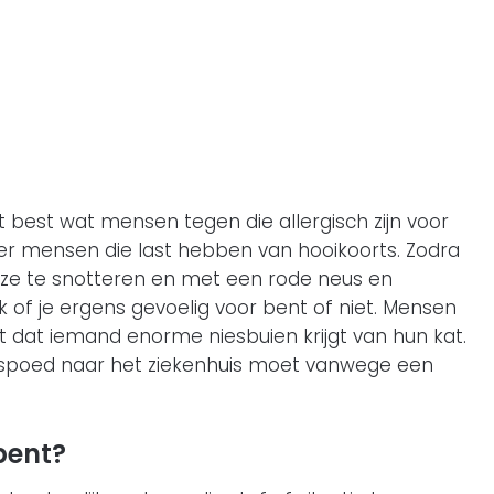
ht best wat mensen tegen die allergisch zijn voor
er mensen die last hebben van hooikoorts. Zodra
n ze te snotteren en met een rode neus en
k of je ergens gevoelig voor bent of niet. Mensen
 dat iemand enorme niesbuien krijgt van hun kat.
t spoed naar het ziekenhuis moet vanwege een
bent?