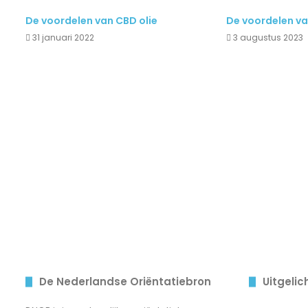
De voordelen van CBD olie
De voordelen v
31 januari 2022
3 augustus 2023
De Nederlandse Oriëntatiebron
Uitgelic