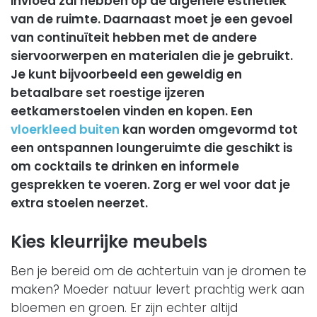
invloed zal hebben op de algehele esthetiek
van de ruimte. Daarnaast moet je een gevoel
van continuïteit hebben met de andere
siervoorwerpen en materialen die je gebruikt.
Je kunt bijvoorbeeld een geweldig en ​​
betaalbare set roestige ijzeren
eetkamerstoelen vinden en kopen. Een
vloerkleed buiten
kan worden omgevormd tot
een ontspannen loungeruimte die geschikt is
om cocktails te drinken en informele
gesprekken te voeren. Zorg er wel voor dat je
extra stoelen neerzet.
Kies kleurrijke meubels
Ben je bereid om de achtertuin van je dromen te
maken? Moeder natuur levert prachtig werk aan
bloemen en groen. Er zijn echter altijd