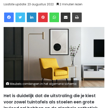
Laatste update: 23 augustus 2022
2 minuten lezen
Facebook
Twitter
LinkedIn
Pinterest
WhatsApp
Delen via Email
Printen
Meubels combineren in het algemene schema
Het is duidelijk dat de uitstraling die je kiest
voor zowel tuintafels als stoelen een grote