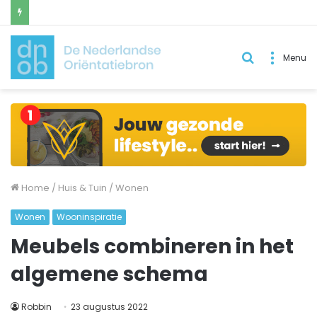
Zoek
Menu
naar..
Home
/
Huis & Tuin
/
Wonen
Wonen
Wooninspiratie
Meubels combineren in het
algemene schema
Robbin
23 augustus 2022