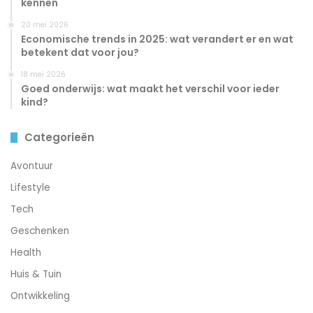
kennen
20 mei 2026
Economische trends in 2025: wat verandert er en wat
betekent dat voor jou?
18 mei 2026
Goed onderwijs: wat maakt het verschil voor ieder
kind?
Categorieën
Avontuur
Lifestyle
Tech
Geschenken
Health
Huis & Tuin
Ontwikkeling