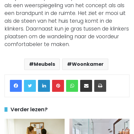
als een weerspiegeling van het concept als als
een brandpunt in de ruimte. Het ziet er mooi uit
als de steen van het huis terug komt in de
klinkers. Daarnaast kun je gras tussen de klinkers
plaatsen om de wandeling naar de voordeur
comfortabeler te maken.
Meubels
Woonkamer
Facebook
Twitter
LinkedIn
Pinterest
WhatsApp
Delen via Email
Printen
Verder lezen?