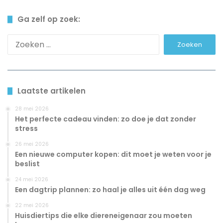
Ga zelf op zoek:
Zoeken
naar:
Laatste artikelen
28 mei 2026
Het perfecte cadeau vinden: zo doe je dat zonder
stress
26 mei 2026
Een nieuwe computer kopen: dit moet je weten voor je
beslist
24 mei 2026
Een dagtrip plannen: zo haal je alles uit één dag weg
22 mei 2026
Huisdiertips die elke diereneigenaar zou moeten