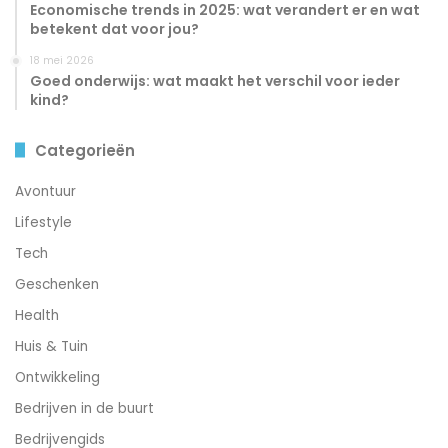
Economische trends in 2025: wat verandert er en wat
betekent dat voor jou?
18 mei 2026
Goed onderwijs: wat maakt het verschil voor ieder
kind?
Categorieën
Avontuur
Lifestyle
Tech
Geschenken
Health
Huis & Tuin
Ontwikkeling
Bedrijven in de buurt
Bedrijvengids