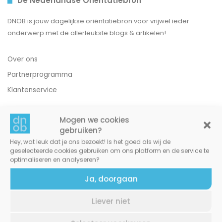
De Nederlandse Oriëntatiebron
DNOB is jouw dagelijkse oriëntatiebron voor vrijwel ieder
onderwerp met de allerleukste blogs & artikelen!
Over ons
Partnerprogramma
Klantenservice
Mogen we cookies
gebruiken?
Hey, wat leuk dat je ons bezoekt! Is het goed als wij de
geselecteerde cookies gebruiken om ons platform en de service te
optimaliseren en analyseren?
Ja, doorgaan
Liever niet