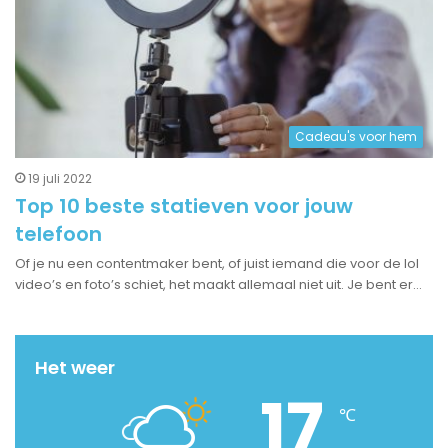
Cadeau's voor hem
19 juli 2022
Top 10 beste statieven voor jouw
telefoon
Of je nu een contentmaker bent, of juist iemand die voor de lol
video’s en foto’s schiet, het maakt allemaal niet uit. Je bent er…
Het weer
17
℃