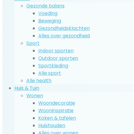
Gezonde balans
Voeding
Beweging
Gezondheidsklachten
Alles over gezondheid
Sport
Indoor sporten
Outdoor sporten
Sportkleding
Alle sport
Alle health
Huis & Tuin
Wonen
Woondecoratie
Wooninspiratie
Koken & tafelen
Huishouden
Alles over wonen