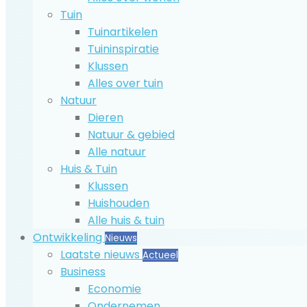
Tuin
Tuinartikelen
Tuininspiratie
Klussen
Alles over tuin
Natuur
Dieren
Natuur & gebied
Alle natuur
Huis & Tuin
Klussen
Huishouden
Alle huis & tuin
Ontwikkeling
Nieuws
Laatste nieuws
Actueel
Business
Economie
Ondernemen