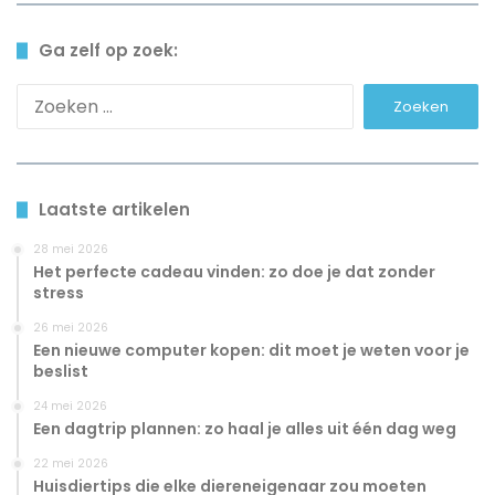
Ga zelf op zoek:
Zoeken
naar:
Laatste artikelen
28 mei 2026
Het perfecte cadeau vinden: zo doe je dat zonder
stress
26 mei 2026
Een nieuwe computer kopen: dit moet je weten voor je
beslist
24 mei 2026
Een dagtrip plannen: zo haal je alles uit één dag weg
22 mei 2026
Huisdiertips die elke diereneigenaar zou moeten