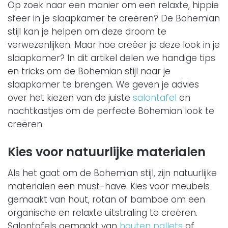
Op zoek naar een manier om een relaxte, hippie
sfeer in je slaapkamer te creëren? De Bohemian
stijl kan je helpen om deze droom te
verwezenlijken. Maar hoe creëer je deze look in je
slaapkamer? In dit artikel delen we handige tips
en tricks om de Bohemian stijl naar je
slaapkamer te brengen. We geven je advies
over het kiezen van de juiste
salontafel
en
nachtkastjes om de perfecte Bohemian look te
creëren.
Kies voor natuurlijke materialen
Als het gaat om de Bohemian stijl, zijn natuurlijke
materialen een must-have. Kies voor meubels
gemaakt van hout, rotan of bamboe om een
organische en relaxte uitstraling te creëren.
Salontafels gemaakt van
houten pallets
of