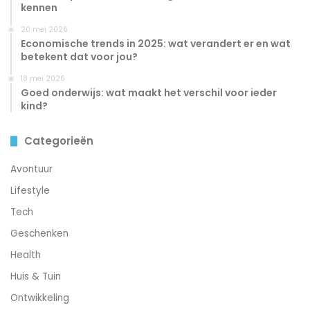
kennen
20 mei 2026
Economische trends in 2025: wat verandert er en wat
betekent dat voor jou?
18 mei 2026
Goed onderwijs: wat maakt het verschil voor ieder
kind?
Categorieën
Avontuur
Lifestyle
Tech
Geschenken
Health
Huis & Tuin
Ontwikkeling