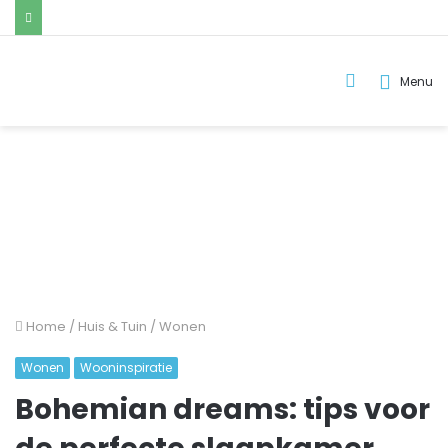
Zoek
Menu
naar..
Home
/
Huis & Tuin
/
Wonen
Wonen
Wooninspiratie
Bohemian dreams: tips voor