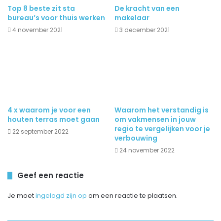
Top 8 beste zit sta
De kracht van een
bureau’s voor thuis werken
makelaar
4 november 2021
3 december 2021
4 x waarom je voor een
Waarom het verstandig is
houten terras moet gaan
om vakmensen in jouw
regio te vergelijken voor je
22 september 2022
verbouwing
24 november 2022
Geef een reactie
Je moet
ingelogd zijn op
om een reactie te plaatsen.