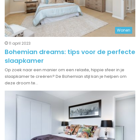
Wonen
11 april 2023
Bohemian dreams: tips voor de perfecte
slaapkamer
Op zoek naar een manier om een relaxte, hippie sfeer in je
slaapkamer te creëren? De Bohemian stijl kan je helpen om
deze droom te…