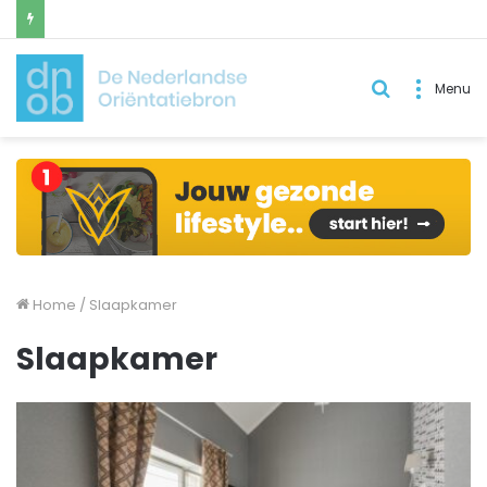
Zoek
Menu
naar..
Home
/
Slaapkamer
Slaapkamer