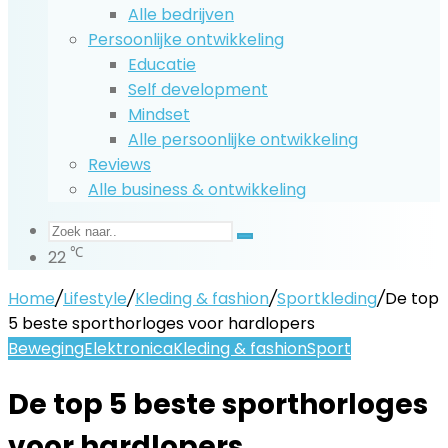
Alle bedrijven
Persoonlijke ontwikkeling
Educatie
Self development
Mindset
Alle persoonlijke ontwikkeling
Reviews
Alle business & ontwikkeling
Zoek
℃
22
naar..
Home
/
Lifestyle
/
Kleding & fashion
/
Sportkleding
/
De top
5 beste sporthorloges voor hardlopers
Beweging
Elektronica
Kleding & fashion
Sport
De top 5 beste sporthorloges
voor hardlopers