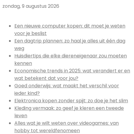
zondag, 9 augustus 2026
Uitgelicht:
Een nieuwe computer kopen: dit moet je weten
voor je beslist
Een dagtrip plannen: zo haal je alles uit één dag
weg
Huisdiertips die elke diereneigenaar zou moeten
kennen
Economische trends in 2025: wat verandert er en
wat betekent dat voor jou?
Goed onderwijs: wat maakt het verschil voor
ieder kind?
Elektronica kopen zonder spijt: zo doe je het slim
Kleding vermaak: zo geef je kleren een tweede
leven
Alles wat je wilt weten over videogames: van
hobby tot wereldfenomeen