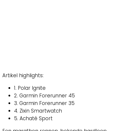
Artikel highlights:
1. Polar Ignite
2. Garmin Forerunner 45
3. Garmin Forerunner 35
4. Zixin Smartwatch
5. Achaté Sport
Een marathon rennen, bekende hardloop