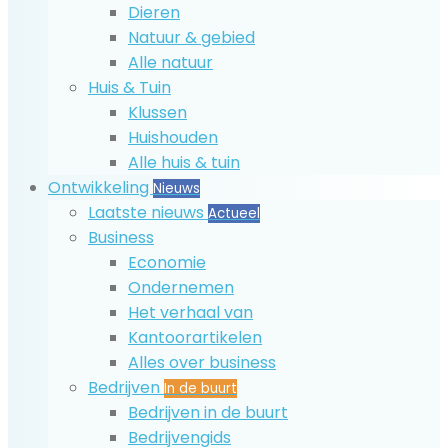
Dieren
Natuur & gebied
Alle natuur
Huis & Tuin
Klussen
Huishouden
Alle huis & tuin
Ontwikkeling
Nieuws
Laatste nieuws
Actueel
Business
Economie
Ondernemen
Het verhaal van
Kantoorartikelen
Alles over business
Bedrijven
In de buurt
Bedrijven in de buurt
Bedrijvengids