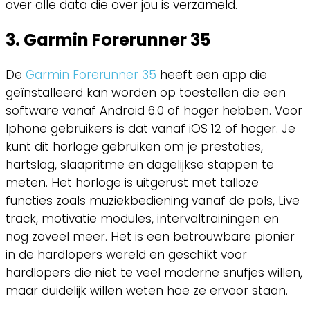
over alle data die over jou is verzameld.
3. Garmin Forerunner 35
De
Garmin Forerunner 35
heeft een app die
geïnstalleerd kan worden op toestellen die een
software vanaf Android 6.0 of hoger hebben. Voor
Iphone gebruikers is dat vanaf iOS 12 of hoger. Je
kunt dit horloge gebruiken om je prestaties,
hartslag, slaapritme en dagelijkse stappen te
meten. Het horloge is uitgerust met talloze
functies zoals muziekbediening vanaf de pols, Live
track, motivatie modules, intervaltrainingen en
nog zoveel meer. Het is een betrouwbare pionier
in de hardlopers wereld en geschikt voor
hardlopers die niet te veel moderne snufjes willen,
maar duidelijk willen weten hoe ze ervoor staan.