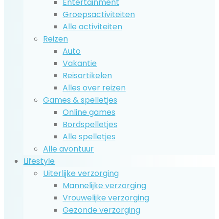
Entertainment
Groepsactiviteiten
Alle activiteiten
Reizen
Auto
Vakantie
Reisartikelen
Alles over reizen
Games & spelletjes
Online games
Bordspelletjes
Alle spelletjes
Alle avontuur
Lifestyle
Uiterlijke verzorging
Mannelijke verzorging
Vrouwelijke verzorging
Gezonde verzorging