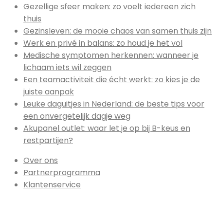
Gezellige sfeer maken: zo voelt iedereen zich
thuis
Gezinsleven: de mooie chaos van samen thuis zijn
Werk en privé in balans: zo houd je het vol
Medische symptomen herkennen: wanneer je
lichaam iets wil zeggen
Een teamactiviteit die écht werkt: zo kies je de
juiste aanpak
Leuke daguitjes in Nederland: de beste tips voor
een onvergetelijk dagje weg
Akupanel outlet: waar let je op bij B-keus en
restpartijen?
Over ons
Partnerprogramma
Klantenservice