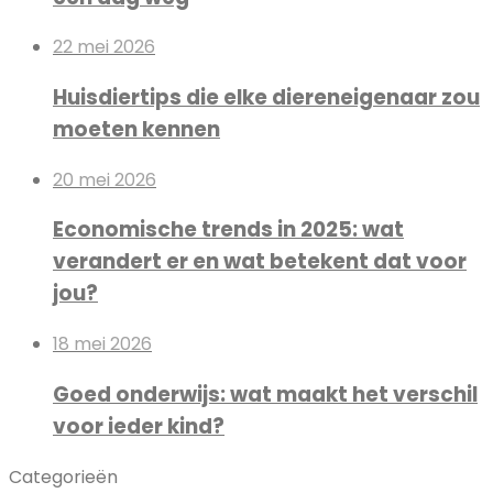
22 mei 2026
Huisdiertips die elke diereneigenaar zou
moeten kennen
20 mei 2026
Economische trends in 2025: wat
verandert er en wat betekent dat voor
jou?
18 mei 2026
Goed onderwijs: wat maakt het verschil
voor ieder kind?
Categorieën