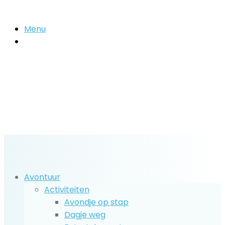
Menu
Zoek
naar..
Avontuur
Activiteiten
Avondje op stap
Dagje weg