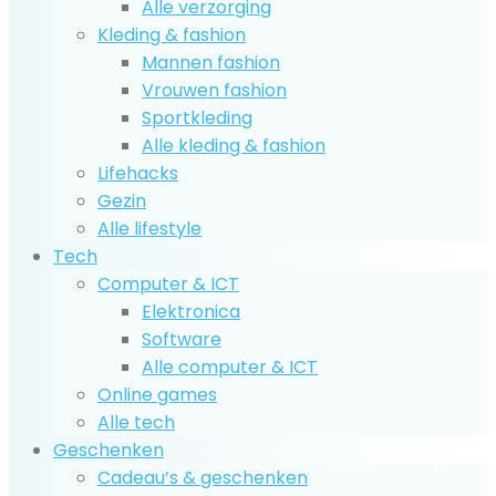
Alle verzorging
Kleding & fashion
Mannen fashion
Vrouwen fashion
Sportkleding
Alle kleding & fashion
Lifehacks
Gezin
Alle lifestyle
Tech
Computer & ICT
Elektronica
Software
Alle computer & ICT
Online games
Alle tech
Geschenken
Cadeau’s & geschenken