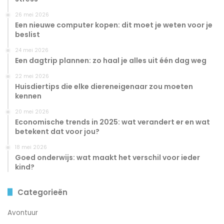
26 mei 2026
Een nieuwe computer kopen: dit moet je weten voor je
beslist
24 mei 2026
Een dagtrip plannen: zo haal je alles uit één dag weg
22 mei 2026
Huisdiertips die elke diereneigenaar zou moeten
kennen
20 mei 2026
Economische trends in 2025: wat verandert er en wat
betekent dat voor jou?
18 mei 2026
Goed onderwijs: wat maakt het verschil voor ieder
kind?
Categorieën
Avontuur