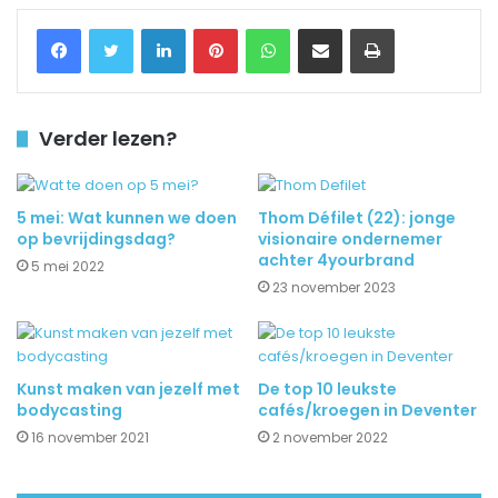
Facebook
Twitter
LinkedIn
Pinterest
WhatsApp
Delen via Email
Printen
Verder lezen?
5 mei: Wat kunnen we doen
Thom Défilet (22): jonge
op bevrijdingsdag?
visionaire ondernemer
achter 4yourbrand
5 mei 2022
23 november 2023
Kunst maken van jezelf met
De top 10 leukste
bodycasting
cafés/kroegen in Deventer
16 november 2021
2 november 2022