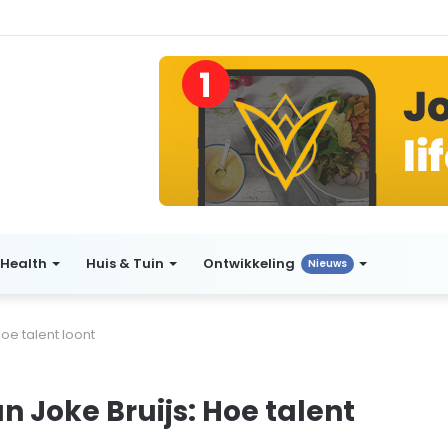
Health
Huis & Tuin
Ontwikkeling
Nieuws
oe talent loont
 Joke Bruijs: Hoe talent