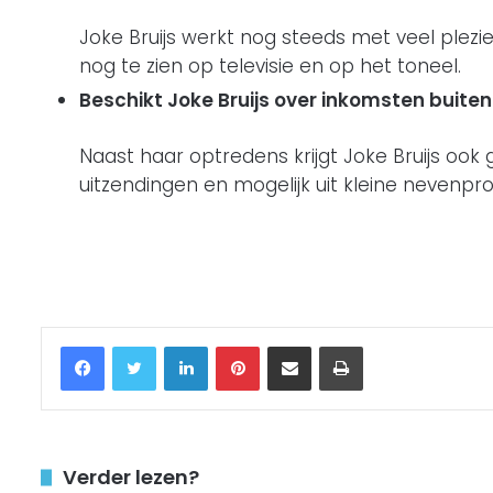
Joke Bruijs werkt nog steeds met veel plezi
nog te zien op televisie en op het toneel.
Beschikt Joke Bruijs over inkomsten buite
Naast haar optredens krijgt Joke Bruijs ook g
uitzendingen en mogelijk uit kleine nevenpro
Facebook
Twitter
LinkedIn
Pinterest
Delen via Email
Printen
Verder lezen?