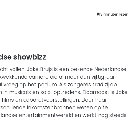
3 minuten lezen
ndse showbizz
ucht vallen. Joke Bruijs is een bekende Nederlandse
wekkende carrière die al meer dan vijftig jaar
 vroeg op het podium. Als zangeres trad zij op
n in musicals en solo-optredens. Daarnaast is Joke
 films en cabaretvoorstellingen. Door haar
 verschillende inkomstenbronnen weten op te
erlandse entertainmentwereld en werkt nog steeds