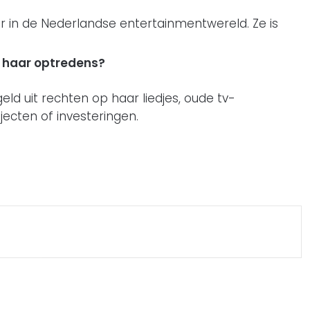
er in de Nederlandse entertainmentwereld. Ze is
n haar optredens?
eld uit rechten op haar liedjes, oude tv-
jecten of investeringen.