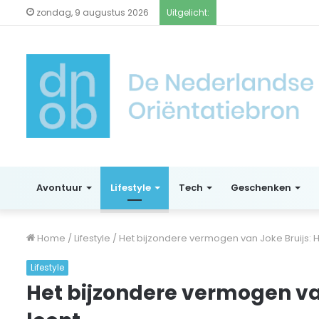
zondag, 9 augustus 2026
Uitgelicht:
Avontuur
Lifestyle
Tech
Geschenken
Home
/
Lifestyle
/
Het bijzondere vermogen van Joke Bruijs: H
Lifestyle
Het bijzondere vermogen van