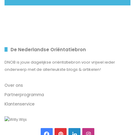
De Nederlandse Oriëntatiebron
DNOB is jouw dagelijkse oriëntatiebron voor vrijwel ieder
onderwerp met de allerleukste blogs & artikelen!
Over ons
Partnerprogramma
Klantenservice
Facebook
Pinterest
LinkedIn
Instagram