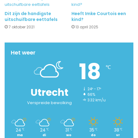
Dit zijn de handigste
Heeft Imke Courtois een
uitschuifbare eettafels
kind?
7 oktober 2021
13 april 2025
Het weer
18
℃
Utrecht
24º - 17º
66%
3.32 km/u
Verspreide bewolking
24
24
31
35
38
℃
℃
℃
℃
℃
ma
di
wo
do
vr