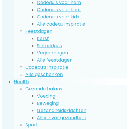
Cadeau’s voor hem
Cadeau’s voor haar
Cadeau’s voor kids
Alle cadeau inspiratie
Feestdagen
Kerst
Sinterklaas
Verjaardagen
Alle feestdagen
Cadeau’s inspiratie
Alle geschenken
Health
Gezonde balans
Voeding
Beweging
Gezondheidsklachten
Alles over gezondheid
Sport