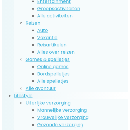
Entertainment
Groepsactiviteiten
Alle activiteiten
Reizen
Auto
Vakantie
Reisartikelen
Alles over reizen
Games & spelletjes
Online games
Bordspelletjes
Alle spelletjes
Alle avontuur
Lifestyle
Uiterlijke verzorging
Mannelijke verzorging
Vrouwelijke verzorging
Gezonde verzorging