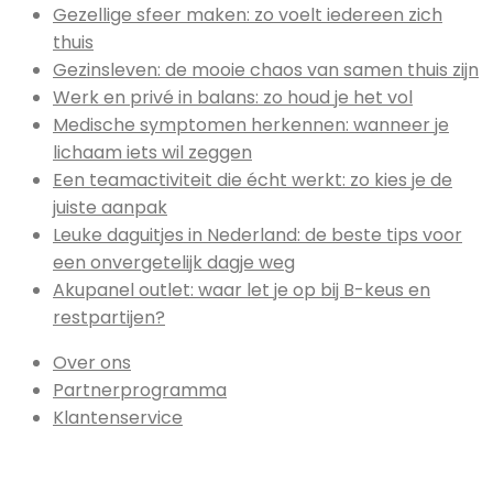
Gezellige sfeer maken: zo voelt iedereen zich
thuis
Gezinsleven: de mooie chaos van samen thuis zijn
Werk en privé in balans: zo houd je het vol
Medische symptomen herkennen: wanneer je
lichaam iets wil zeggen
Een teamactiviteit die écht werkt: zo kies je de
juiste aanpak
Leuke daguitjes in Nederland: de beste tips voor
een onvergetelijk dagje weg
Akupanel outlet: waar let je op bij B-keus en
restpartijen?
Over ons
Partnerprogramma
Klantenservice