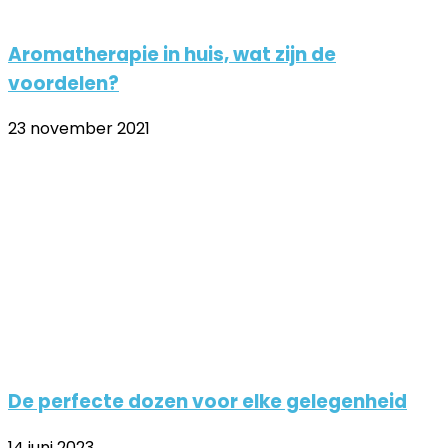
Aromatherapie in huis, wat zijn de
voordelen?
23 november 2021
De perfecte dozen voor elke gelegenheid
14 juni 2023