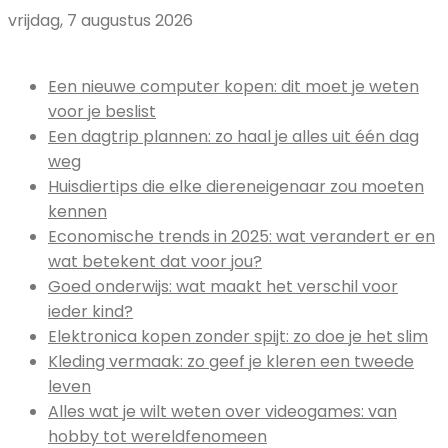
vrijdag, 7 augustus 2026
Uitgelicht:
Een nieuwe computer kopen: dit moet je weten
voor je beslist
Een dagtrip plannen: zo haal je alles uit één dag
weg
Huisdiertips die elke diereneigenaar zou moeten
kennen
Economische trends in 2025: wat verandert er en
wat betekent dat voor jou?
Goed onderwijs: wat maakt het verschil voor
ieder kind?
Elektronica kopen zonder spijt: zo doe je het slim
Kleding vermaak: zo geef je kleren een tweede
leven
Alles wat je wilt weten over videogames: van
hobby tot wereldfenomeen