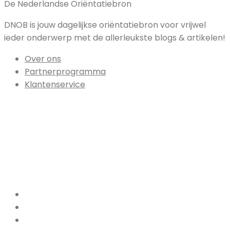
De Nederlandse Oriëntatiebron
DNOB is jouw dagelijkse oriëntatiebron voor vrijwel
ieder onderwerp met de allerleukste blogs & artikelen!
Over ons
Partnerprogramma
Klantenservice
Facebook
Pinterest
LinkedIn