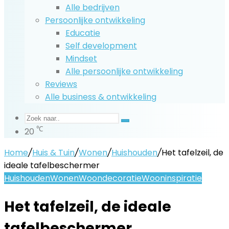
Alle bedrijven
Persoonlijke ontwikkeling
Educatie
Self development
Mindset
Alle persoonlijke ontwikkeling
Reviews
Alle business & ontwikkeling
Zoek
℃
20
naar..
Home
/
Huis & Tuin
/
Wonen
/
Huishouden
/
Het tafelzeil, de
ideale tafelbeschermer
Huishouden
Wonen
Woondecoratie
Wooninspiratie
Het tafelzeil, de ideale
tafelbeschermer