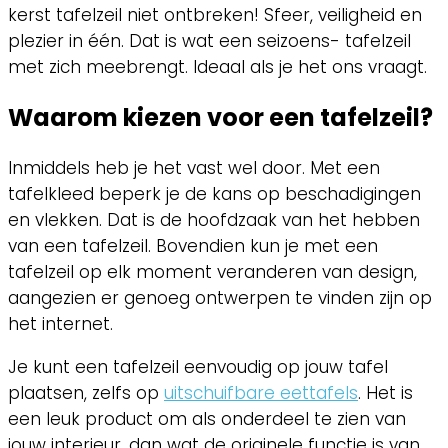
kerst tafelzeil niet ontbreken! Sfeer, veiligheid en
plezier in één. Dat is wat een seizoens- tafelzeil
met zich meebrengt. Ideaal als je het ons vraagt.
Waarom kiezen voor een tafelzeil?
Inmiddels heb je het vast wel door. Met een
tafelkleed beperk je de kans op beschadigingen
en vlekken. Dat is de hoofdzaak van het hebben
van een tafelzeil. Bovendien kun je met een
tafelzeil op elk moment veranderen van design,
aangezien er genoeg ontwerpen te vinden zijn op
het internet.
Je kunt een tafelzeil eenvoudig op jouw tafel
plaatsen, zelfs op
uitschuifbare eettafels
. Het is
een leuk product om als onderdeel te zien van
jouw interieur, dan wat de originele functie is van