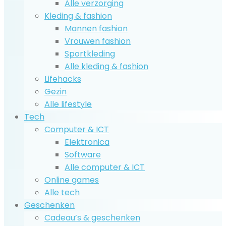
Alle verzorging
Kleding & fashion
Mannen fashion
Vrouwen fashion
Sportkleding
Alle kleding & fashion
Lifehacks
Gezin
Alle lifestyle
Tech
Computer & ICT
Elektronica
Software
Alle computer & ICT
Online games
Alle tech
Geschenken
Cadeau’s & geschenken