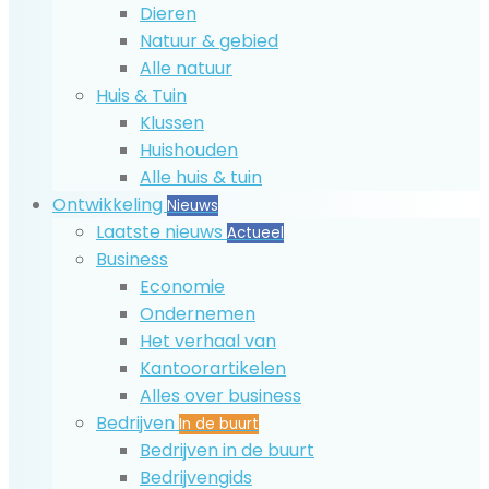
Dieren
Natuur & gebied
Alle natuur
Huis & Tuin
Klussen
Huishouden
Alle huis & tuin
Ontwikkeling
Nieuws
Laatste nieuws
Actueel
Business
Economie
Ondernemen
Het verhaal van
Kantoorartikelen
Alles over business
Bedrijven
In de buurt
Bedrijven in de buurt
Bedrijvengids