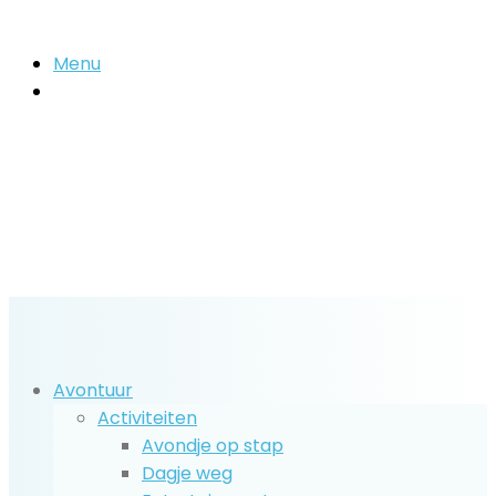
Menu
Zoek
naar..
Avontuur
Activiteiten
Avondje op stap
Dagje weg