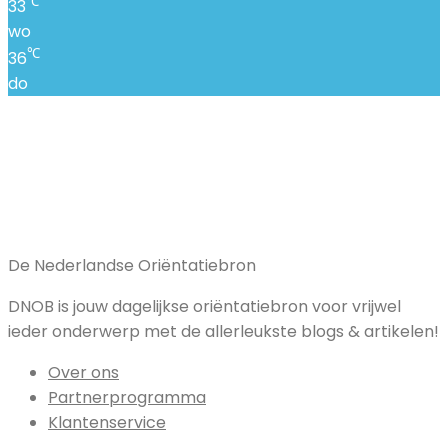
℃
33
wo
℃
36
do
De Nederlandse Oriëntatiebron
DNOB is jouw dagelijkse oriëntatiebron voor vrijwel
ieder onderwerp met de allerleukste blogs & artikelen!
Over ons
Partnerprogramma
Klantenservice