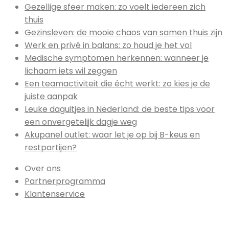
Gezellige sfeer maken: zo voelt iedereen zich
thuis
Gezinsleven: de mooie chaos van samen thuis zijn
Werk en privé in balans: zo houd je het vol
Medische symptomen herkennen: wanneer je
lichaam iets wil zeggen
Een teamactiviteit die écht werkt: zo kies je de
juiste aanpak
Leuke daguitjes in Nederland: de beste tips voor
een onvergetelijk dagje weg
Akupanel outlet: waar let je op bij B-keus en
restpartijen?
Over ons
Partnerprogramma
Klantenservice