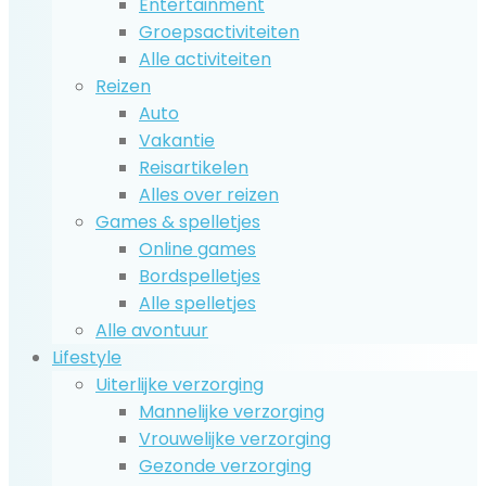
Entertainment
Groepsactiviteiten
Alle activiteiten
Reizen
Auto
Vakantie
Reisartikelen
Alles over reizen
Games & spelletjes
Online games
Bordspelletjes
Alle spelletjes
Alle avontuur
Lifestyle
Uiterlijke verzorging
Mannelijke verzorging
Vrouwelijke verzorging
Gezonde verzorging