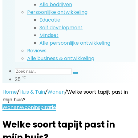
Alle bedrijven
Persoonlijke ontwikkeling
Educatie
Self development
Mindset
Alle persoonlijke ontwikkeling
Reviews
Alle business & ontwikkeling
Zoek
℃
25
naar..
Home
/
Huis & Tuin
/
Wonen
/
Welke soort tapijt past in
mijn huis?
Wonen
Wooninspiratie
Welke soort tapijt past in
mijn huis?