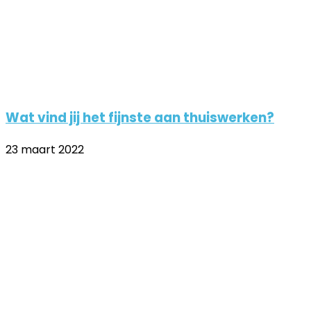
Wat vind jij het fijnste aan thuiswerken?
23 maart 2022