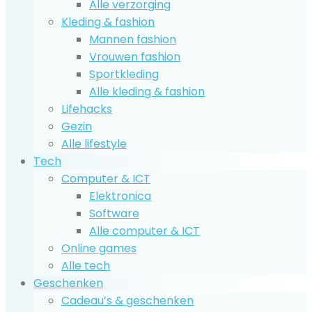
Alle verzorging
Kleding & fashion
Mannen fashion
Vrouwen fashion
Sportkleding
Alle kleding & fashion
Lifehacks
Gezin
Alle lifestyle
Tech
Computer & ICT
Elektronica
Software
Alle computer & ICT
Online games
Alle tech
Geschenken
Cadeau’s & geschenken