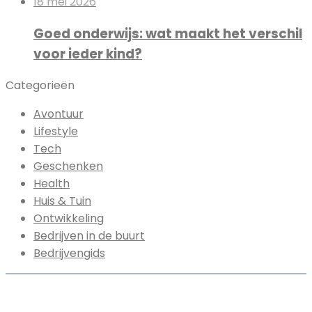
18 mei 2026
Goed onderwijs: wat maakt het verschil
voor ieder kind?
Categorieën
Avontuur
Lifestyle
Tech
Geschenken
Health
Huis & Tuin
Ontwikkeling
Bedrijven in de buurt
Bedrijvengids