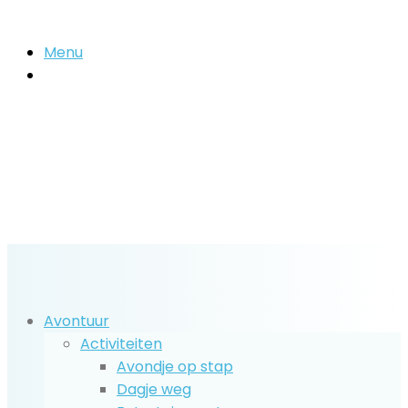
Menu
Zoek
naar..
Avontuur
Activiteiten
Avondje op stap
Dagje weg