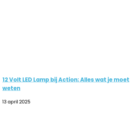
Email
Email
12 Volt LED Lamp bij Action: Alles wat je moet
weten
13 april 2025