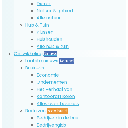
Dieren
Natuur & gebied
Alle natuur
Huis & Tuin
Klussen
Huishouden
Alle huis & tuin
Ontwikkeling
Nieuws
Laatste nieuws
Actueel
Business
Economie
Ondernemen
Het verhaal van
Kantoorartikelen
Alles over business
Bedrijven
In de buurt
Bedrijven in de buurt
Bedrijvengids