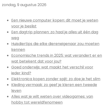
zondag, 9 augustus 2026
Uitgelicht:
Een nieuwe computer kopen: dit moet je weten
voor je beslist
Een dagtrip plannen: zo haal je alles uit één dag
weg
Huisdiertips die elke diereneigenaar zou moeten
kennen
Economische trends in 2025: wat verandert er en
wat betekent dat voor jou?
Goed onderwijs: wat maakt het verschil voor
ieder kind?
Elektronica kopen zonder spijt: zo doe je het slim
Kleding vermaak: zo geef je kleren een tweede
leven
Alles wat je wilt weten over videogames: van
hobby tot wereldfenomeen