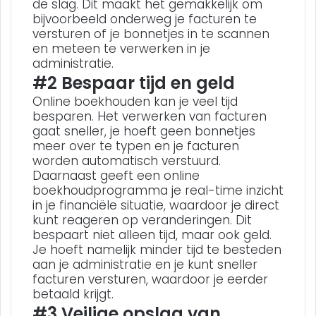
de slag. Dit maakt het gemakkelijk om
bijvoorbeeld onderweg je facturen te
versturen of je bonnetjes in te scannen
en meteen te verwerken in je
administratie.
#2 Bespaar tijd en geld
Online boekhouden kan je veel tijd
besparen. Het verwerken van facturen
gaat sneller, je hoeft geen bonnetjes
meer over te typen en je facturen
worden automatisch verstuurd.
Daarnaast geeft een online
boekhoudprogramma je real-time inzicht
in je financiële situatie, waardoor je direct
kunt reageren op veranderingen. Dit
bespaart niet alleen tijd, maar ook geld.
Je hoeft namelijk minder tijd te besteden
aan je administratie en je kunt sneller
facturen versturen, waardoor je eerder
betaald krijgt.
#3 Veilige opslag van