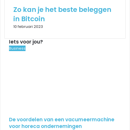
Zo kan je het beste beleggen
in Bitcoin
10 februari 2023
Iets voor jou?
Close
Business
De voordelen van een vacumeermachine
voor horeca ondernemingen