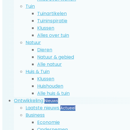
Tuin
Tuinartikelen
Tuininspiratie
Klussen
Alles over tuin
Natuur
Dieren
Natuur & gebied
Alle natuur
Huis & Tuin
Klussen
Huishouden
Alle huis & tuin
Ontwikkeling
Nieuws
Laatste nieuws
Actueel
Business
Economie
Ondernemen