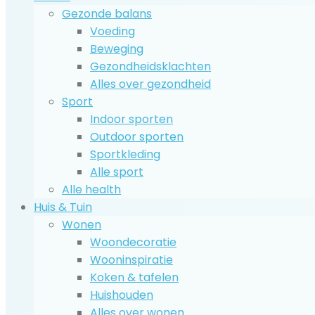
Gezonde balans
Voeding
Beweging
Gezondheidsklachten
Alles over gezondheid
Sport
Indoor sporten
Outdoor sporten
Sportkleding
Alle sport
Alle health
Huis & Tuin
Wonen
Woondecoratie
Wooninspiratie
Koken & tafelen
Huishouden
Alles over wonen