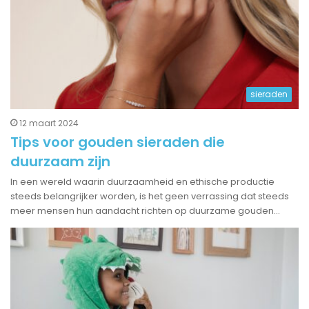
sieraden
12 maart 2024
Tips voor gouden sieraden die
duurzaam zijn
In een wereld waarin duurzaamheid en ethische productie
steeds belangrijker worden, is het geen verrassing dat steeds
meer mensen hun aandacht richten op duurzame gouden…