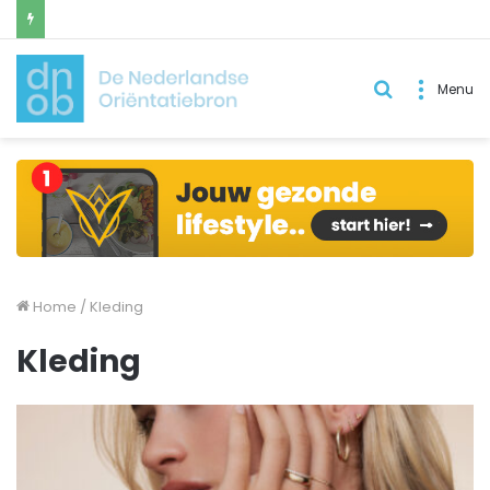
Zoek
Menu
naar..
Home
/
Kleding
Kleding