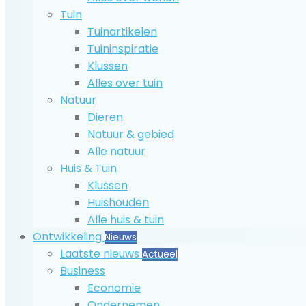
Tuin
Tuinartikelen
Tuininspiratie
Klussen
Alles over tuin
Natuur
Dieren
Natuur & gebied
Alle natuur
Huis & Tuin
Klussen
Huishouden
Alle huis & tuin
Ontwikkeling
Nieuws
Laatste nieuws
Actueel
Business
Economie
Ondernemen