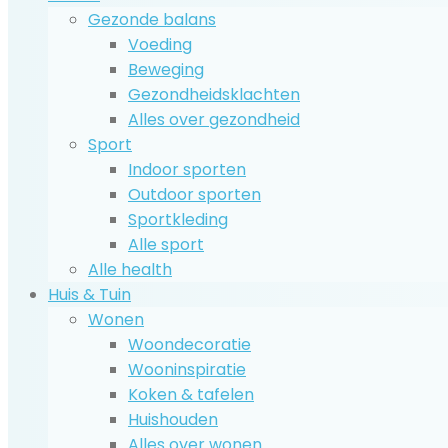
Gezonde balans
Voeding
Beweging
Gezondheidsklachten
Alles over gezondheid
Sport
Indoor sporten
Outdoor sporten
Sportkleding
Alle sport
Alle health
Huis & Tuin
Wonen
Woondecoratie
Wooninspiratie
Koken & tafelen
Huishouden
Alles over wonen