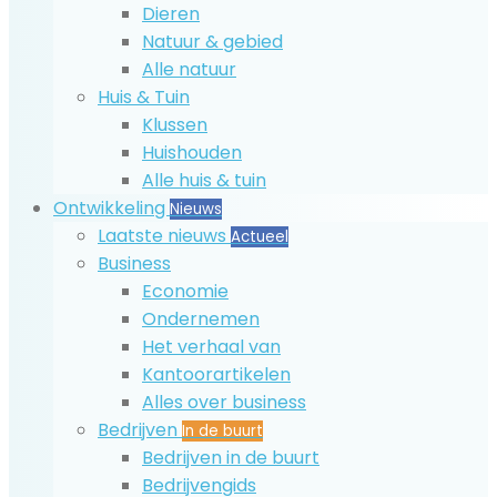
Dieren
Natuur & gebied
Alle natuur
Huis & Tuin
Klussen
Huishouden
Alle huis & tuin
Ontwikkeling
Nieuws
Laatste nieuws
Actueel
Business
Economie
Ondernemen
Het verhaal van
Kantoorartikelen
Alles over business
Bedrijven
In de buurt
Bedrijven in de buurt
Bedrijvengids