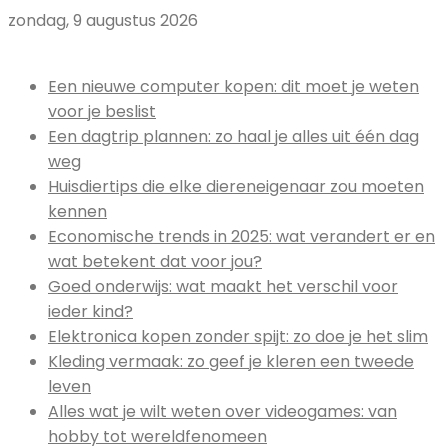
zondag, 9 augustus 2026
Uitgelicht:
Een nieuwe computer kopen: dit moet je weten
voor je beslist
Een dagtrip plannen: zo haal je alles uit één dag
weg
Huisdiertips die elke diereneigenaar zou moeten
kennen
Economische trends in 2025: wat verandert er en
wat betekent dat voor jou?
Goed onderwijs: wat maakt het verschil voor
ieder kind?
Elektronica kopen zonder spijt: zo doe je het slim
Kleding vermaak: zo geef je kleren een tweede
leven
Alles wat je wilt weten over videogames: van
hobby tot wereldfenomeen