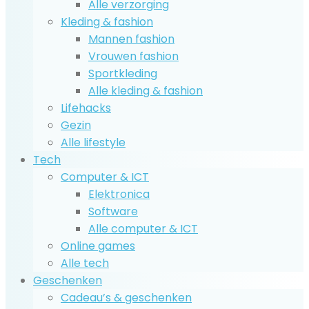
Alle verzorging
Kleding & fashion
Mannen fashion
Vrouwen fashion
Sportkleding
Alle kleding & fashion
Lifehacks
Gezin
Alle lifestyle
Tech
Computer & ICT
Elektronica
Software
Alle computer & ICT
Online games
Alle tech
Geschenken
Cadeau’s & geschenken