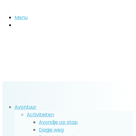
Menu
Zoek
naar..
Avontuur
Activiteiten
Avondje op stap
Dagje weg