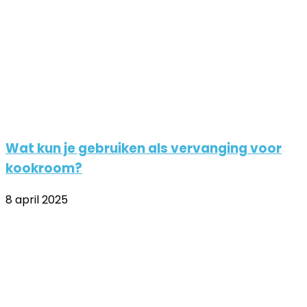
Wat kun je gebruiken als vervanging voor
kookroom?
8 april 2025