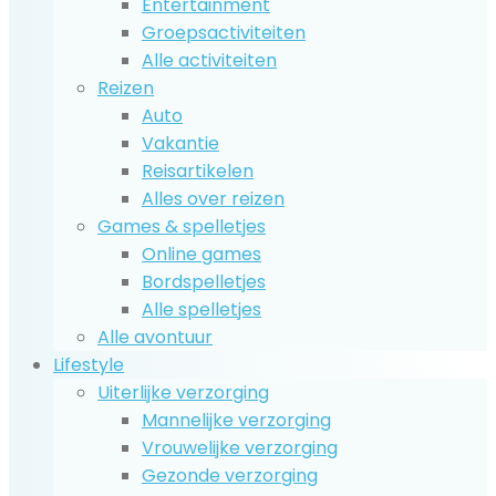
Entertainment
Groepsactiviteiten
Alle activiteiten
Reizen
Auto
Vakantie
Reisartikelen
Alles over reizen
Games & spelletjes
Online games
Bordspelletjes
Alle spelletjes
Alle avontuur
Lifestyle
Uiterlijke verzorging
Mannelijke verzorging
Vrouwelijke verzorging
Gezonde verzorging