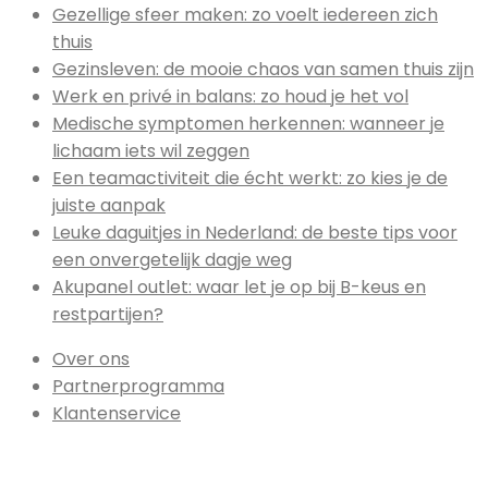
Gezellige sfeer maken: zo voelt iedereen zich
thuis
Gezinsleven: de mooie chaos van samen thuis zijn
Werk en privé in balans: zo houd je het vol
Medische symptomen herkennen: wanneer je
lichaam iets wil zeggen
Een teamactiviteit die écht werkt: zo kies je de
juiste aanpak
Leuke daguitjes in Nederland: de beste tips voor
een onvergetelijk dagje weg
Akupanel outlet: waar let je op bij B-keus en
restpartijen?
Over ons
Partnerprogramma
Klantenservice