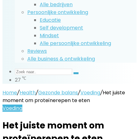
Alle bedrijven
Persoonlijke ontwikkeling
Educatie
Self development
Mindset
Alle persoonlijke ontwikkeling
Reviews
Alle business & ontwikkeling
Zoek
℃
27
naar..
Home
/
Health
/
Gezonde balans
/
Voeding
/
Het juiste
moment om proteïnerepen te eten
Voeding
Het juiste moment om
proteïnerepen te eten