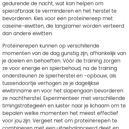
gedurende de nacht, wat kan helpen om
spierafbraak te verminderen en het herstel te
bevorderen. Kies voor een proteïnereep met
caseïne-eiwitten, die langzamer worden verteerd
dan andere eiwitten.
Proteïnerepen kunnen op verschillende
momenten van de dag gunstig zijn, afhankelijk van
je doelen en behoeften. Vóór de training zorgen
ze voor energie en spierbehoud, na de training
ondersteunen ze spierherstel en -opbouw, als
tussendoortje verhogen ze je dagelijkse
eiwitinname en voor het slapengaan bevorderen
ze nachtherstel. Experimenteer met verschillende
timingstrategieën en luister naar je lichaam om te
bepalen welke momenten het meest effectief
voor jou zijn. Vergeet niet om proteïnerepen te
combineren met een uitgebalanceerd dieet en