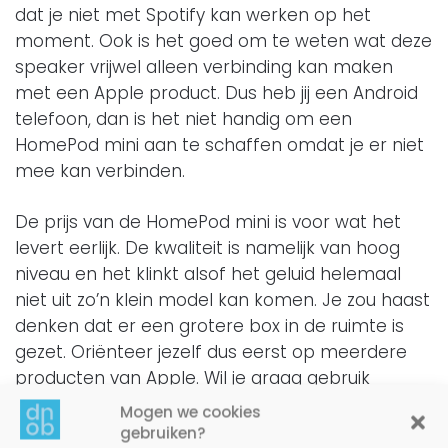
dat je niet met Spotify kan werken op het
moment. Ook is het goed om te weten wat deze
speaker vrijwel alleen verbinding kan maken
met een Apple product. Dus heb jij een Android
telefoon, dan is het niet handig om een
HomePod mini aan te schaffen omdat je er niet
mee kan verbinden.
De prijs van de HomePod mini is voor wat het
levert eerlijk. De kwaliteit is namelijk van hoog
niveau en het klinkt alsof het geluid helemaal
niet uit zo’n klein model kan komen. Je zou haast
denken dat er een grotere box in de ruimte is
gezet. Oriënteer jezelf dus eerst op meerdere
producten van Apple. Wil je graag gebruik
maken van een
Apple HomePod
maar hebt nog
Mogen we cookies
een Android telefoon? Kijk dan naar een goede
gebruiken?