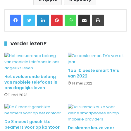
Facebook
Twitter
LinkedIn
Pinterest
WhatsApp
Delen via Email
Printen
Verder lezen?
Top 10 beste smart TV’s
van 2022
Het evoluerende belang
van mobiele telefoons in
14 mei 2022
ons dagelijks leven
11 mei 2023
De 8 meest geschikte
beamers voor op kantoor
De slimme keuze voor