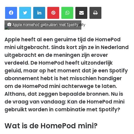
Facebook
Twitter
LinkedIn
Pinterest
WhatsApp
Delen via Email
Printen
Apple HomePod gebruiken met Spotify
Apple heeft al een geruime tijd de HomePod
mini uitgebracht. Sinds kort zijn ze in Nederland
uitgebracht en de meningen zijn erover
verdeeld. De HomePod heeft uitzonderlijk
geluid, maar op het moment dat je een Spotify
abonnement hebt is het misschien handiger
om de HomePod mini achterwege te laten.
Althans, dat zeggen bepaalde bronnen. Nu is
de vraag van vandaag: Kan de HomePod mini
gebruikt worden in combinatie met Spotify?
Wat is de HomePod mini?