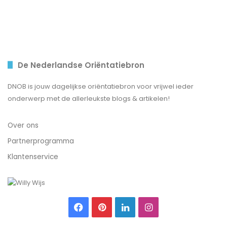
De Nederlandse Oriëntatiebron
DNOB is jouw dagelijkse oriëntatiebron voor vrijwel ieder
onderwerp met de allerleukste blogs & artikelen!
Over ons
Partnerprogramma
Klantenservice
Facebook
Pinterest
LinkedIn
Instagram