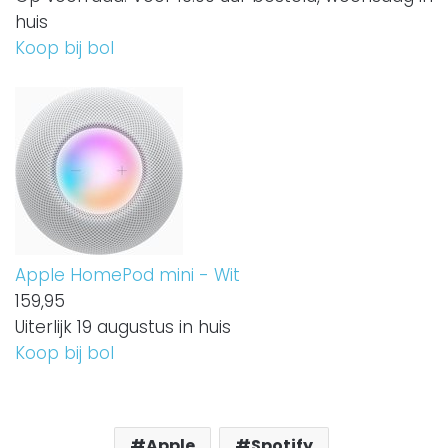
huis
Koop bij bol
Apple HomePod mini - Wit
159,
95
Uiterlijk 19 augustus in huis
Koop bij bol
Apple
Spotify