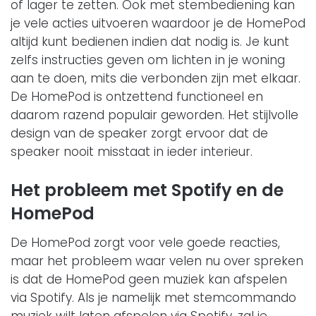
of lager te zetten. Ook met stembediening kan
je vele acties uitvoeren waardoor je de HomePod
altijd kunt bedienen indien dat nodig is. Je kunt
zelfs instructies geven om lichten in je woning
aan te doen, mits die verbonden zijn met elkaar.
De HomePod is ontzettend functioneel en
daarom razend populair geworden. Het stijlvolle
design van de speaker zorgt ervoor dat de
speaker nooit misstaat in ieder interieur.
Het probleem met Spotify en de
HomePod
De HomePod zorgt voor vele goede reacties,
maar het probleem waar velen nu over spreken
is dat de HomePod geen muziek kan afspelen
via Spotify. Als je namelijk met stemcommando
muziek wilt laten afspelen via Spotify, zal je