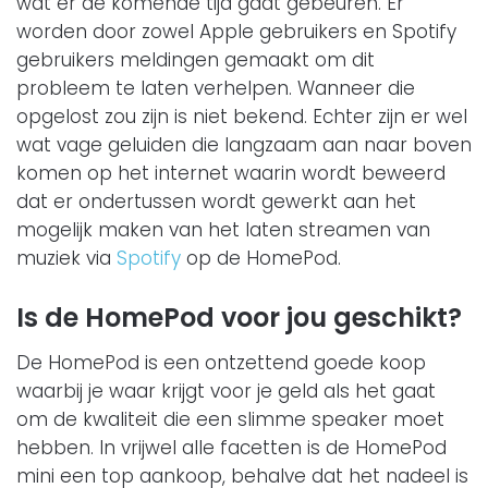
wat er de komende tijd gaat gebeuren. Er
worden door zowel Apple gebruikers en Spotify
gebruikers meldingen gemaakt om dit
probleem te laten verhelpen. Wanneer die
opgelost zou zijn is niet bekend. Echter zijn er wel
wat vage geluiden die langzaam aan naar boven
komen op het internet waarin wordt beweerd
dat er ondertussen wordt gewerkt aan het
mogelijk maken van het laten streamen van
muziek via
Spotify
op de HomePod.
Is de HomePod voor jou geschikt?
De HomePod is een ontzettend goede koop
waarbij je waar krijgt voor je geld als het gaat
om de kwaliteit die een slimme speaker moet
hebben. In vrijwel alle facetten is de HomePod
mini een top aankoop, behalve dat het nadeel is