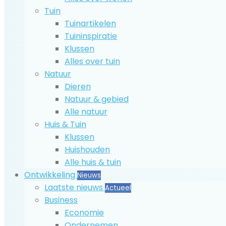
Tuin
Tuinartikelen
Tuininspiratie
Klussen
Alles over tuin
Natuur
Dieren
Natuur & gebied
Alle natuur
Huis & Tuin
Klussen
Huishouden
Alle huis & tuin
Ontwikkeling
Nieuws
Laatste nieuws
Actueel
Business
Economie
Ondernemen