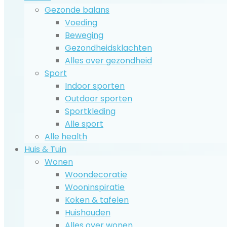
Gezonde balans
Voeding
Beweging
Gezondheidsklachten
Alles over gezondheid
Sport
Indoor sporten
Outdoor sporten
Sportkleding
Alle sport
Alle health
Huis & Tuin
Wonen
Woondecoratie
Wooninspiratie
Koken & tafelen
Huishouden
Alles over wonen