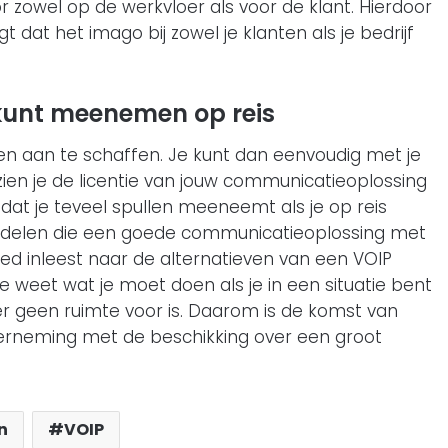
r zowel op de werkvloer als voor de klant. Hierdoor
 dat het imago bij zowel je klanten als je bedrijf
kunt meenemen op reis
en aan te schaffen. Je kunt dan eenvoudig met je
ezien je de licentie van jouw communicatieoplossing
t dat je teveel spullen meeneemt als je op reis
ordelen die een goede communicatieoplossing met
oed inleest naar de alternatieven van een VOIP
je weet wat je moet doen als je in een situatie bent
r geen ruimte voor is. Daarom is de komst van
derneming met de beschikking over een groot
n
VOIP