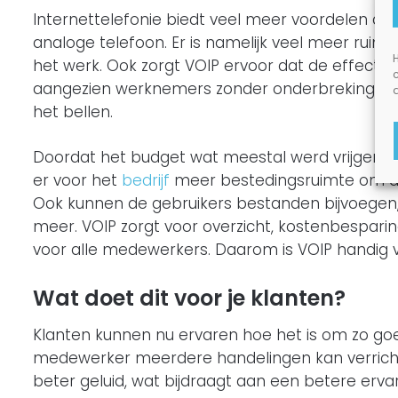
Internettelefonie biedt veel meer voordelen da
analoge telefoon. Er is namelijk veel meer ruimte 
H
het werk. Ook zorgt VOIP ervoor dat de effectiv
aangezien werknemers zonder onderbrekingen 
het bellen.
Doordat het budget wat meestal werd vrijgemaa
er voor het
bedrijf
meer bestedingsruimte om dat
Ook kunnen de gebruikers bestanden bijvoegen,
meer. VOIP zorgt voor overzicht, kostenbesparing
voor alle medewerkers. Daarom is VOIP handig v
Wat doet dit voor je klanten?
Klanten kunnen nu ervaren hoe het is om zo goe
medewerker meerdere handelingen kan verrichten
beter geluid, wat bijdraagt aan een betere ervar