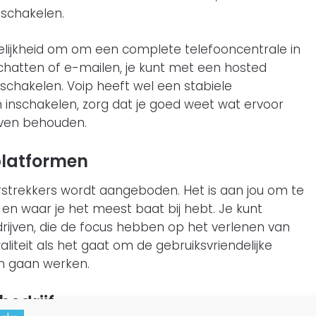
 schakelen.
elijkheid om om een complete telefooncentrale in
, chatten of e-mailen, je kunt met een hosted
nschakelen. Voip heeft wel een stabiele
n inschakelen, zorg dat je goed weet wat ervoor
ijven behouden.
platformen
erstrekkers wordt aangeboden. Het is aan jou om te
f en waar je het meest baat bij hebt. Je kunt
drijven, die de focus hebben op het verlenen van
liteit als het gaat om de gebruiksvriendelijke
en gaan werken.
edrijf