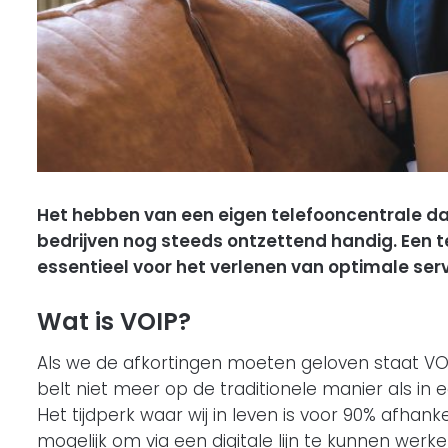
Het hebben van een eigen telefooncentrale dat 
bedrijven nog steeds ontzettend handig. Een 
essentieel voor het verlenen van optimale serv
Wat is VOIP?
Als we de afkortingen moeten geloven staat VOIP
belt niet meer op de traditionele manier als in 
Het tijdperk waar wij in leven is voor 90% afhankel
mogelijk om via een digitale lijn te kunnen werk