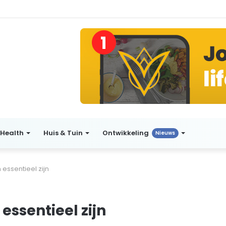
Health
Huis & Tuin
Ontwikkeling
Nieuws
essentieel zijn
ssentieel zijn