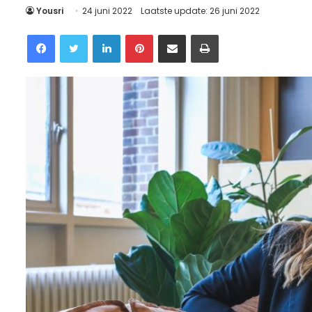
Yousri
24 juni 2022
Laatste update: 26 juni 2022
Facebook
Twitter
LinkedIn
Pinterest
Delen via Email
Printen