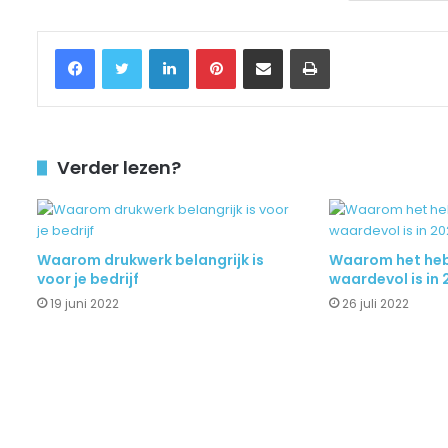
Facebook
Twitter
LinkedIn
Pinterest
Delen via Email
Printen
Verder lezen?
Waarom drukwerk belangrijk is
Waarom het heb
voor je bedrijf
waardevol is in
19 juni 2022
26 juli 2022