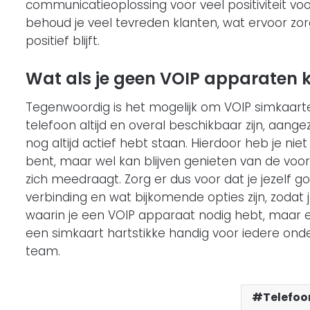
communicatieoplossing voor veel positiviteit voo
behoud je veel tevreden klanten, wat ervoor zorgt
positief blijft.
Wat als je geen VOIP apparaten 
Tegenwoordig is het mogelijk om VOIP simkaart
telefoon altijd en overal beschikbaar zijn, aang
nog altijd actief hebt staan. Hierdoor heb je nie
bent, maar wel kan blijven genieten van de vo
zich meedraagt. Zorg er dus voor dat je jezelf g
verbinding en wat bijkomende opties zijn, zodat 
waarin je een VOIP apparaat nodig hebt, maar e
een simkaart hartstikke handig voor iedere on
team.
Telefoo