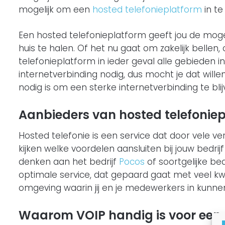
mogelijk om een
hosted telefonieplatform
in te
Een hosted telefonieplatform geeft jou de mog
huis te halen. Of het nu gaat om zakelijk bellen
telefonieplatform in ieder geval alle gebieden i
internetverbinding nodig, dus mocht je dat wille
nodig is om een sterke internetverbinding te bl
Aanbieders van hosted telefonie
Hosted telefonie is een service dat door vele v
kijken welke voordelen aansluiten bij jouw bedrij
denken aan het bedrijf
Pocos
of soortgelijke be
optimale service, dat gepaard gaat met veel kwa
omgeving waarin jij en je medewerkers in kunn
Waarom VOIP handig is voor een b