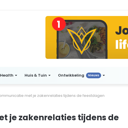
Health
Huis & Tuin
Ontwikkeling
Nieuws
communicatie met je zakenrelaties tijdens de feestdagen
 je zakenrelaties tijdens de