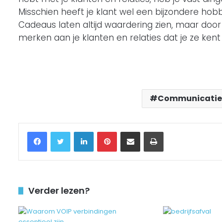
Misschien heeft je klant wel een bijzondere hob
Cadeaus laten altijd waardering zien, maar door
merken aan je klanten en relaties dat je ze ken
Communicatie
Facebook
Twitter
LinkedIn
Pinterest
Delen via Email
Printen
Verder lezen?