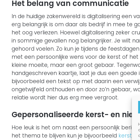
Het belang van communicatie
In de huidige zakenwereld is digitalisering een v
erg belangrijk is om daar als bedrijf in mee te 
het oog verliezen. Hoewel digitalisering zeker cru
in sommige gevallen nog belangrijker. Je wilt nam
gehoord voelen. Zo kun je tijdens de feestdage
met een persoonlijke wens voor de kerst of het 
kleine moeite, maar een groot gebaar. Tegenwoo
handgeschreven kaartje, laat je dus een goede in
bijvoorbeeld een tekst op met daarin een verwijz
ongetwijfeld onthouden en door zo’n gebaar, wor
relatie wordt hier dus erg mee vergroot.
Gepersonaliseerde kerst- en nie
H
Hoe leuk is het om naast een persoonlijk bericht
het thema te blijven kun je bijvoorbeeld
kerstba