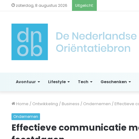
zaterdag, 8 augustus 2026
Uitgelicht:
Avontuur
Lifestyle
Tech
Geschenken
Home
/
Ontwikkeling
/
Business
/
Ondernemen
/
Effectieve 
Ondernemen
Effectieve communicatie met