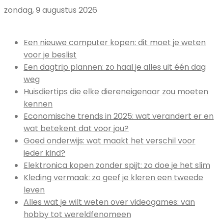
zondag, 9 augustus 2026
Uitgelicht:
Een nieuwe computer kopen: dit moet je weten
voor je beslist
Een dagtrip plannen: zo haal je alles uit één dag
weg
Huisdiertips die elke diereneigenaar zou moeten
kennen
Economische trends in 2025: wat verandert er en
wat betekent dat voor jou?
Goed onderwijs: wat maakt het verschil voor
ieder kind?
Elektronica kopen zonder spijt: zo doe je het slim
Kleding vermaak: zo geef je kleren een tweede
leven
Alles wat je wilt weten over videogames: van
hobby tot wereldfenomeen