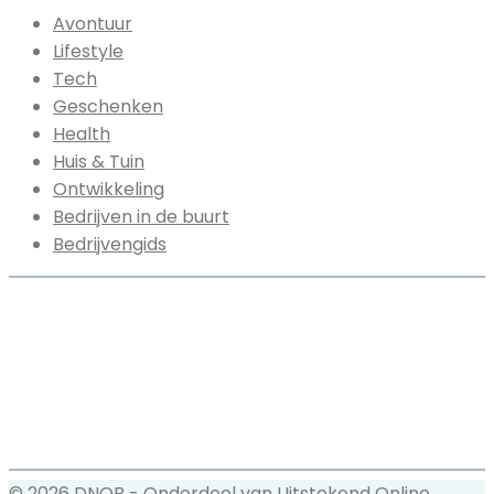
Avontuur
Lifestyle
Tech
Geschenken
Health
Huis & Tuin
Ontwikkeling
Bedrijven in de buurt
Bedrijvengids
© 2026 DNOB - Onderdeel van Uitstekend Online