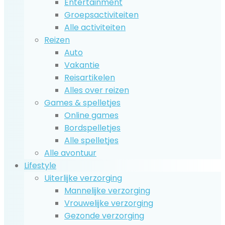
Entertainment
Groepsactiviteiten
Alle activiteiten
Reizen
Auto
Vakantie
Reisartikelen
Alles over reizen
Games & spelletjes
Online games
Bordspelletjes
Alle spelletjes
Alle avontuur
Lifestyle
Uiterlijke verzorging
Mannelijke verzorging
Vrouwelijke verzorging
Gezonde verzorging