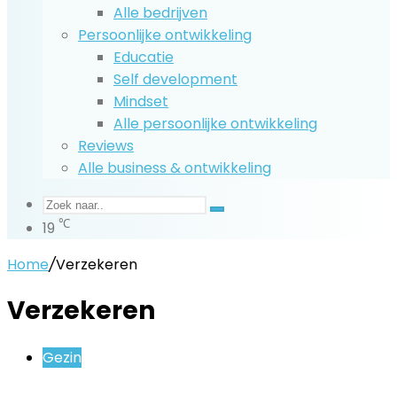
Alle bedrijven
Persoonlijke ontwikkeling
Educatie
Self development
Mindset
Alle persoonlijke ontwikkeling
Reviews
Alle business & ontwikkeling
Zoek
℃
19
naar..
Home
/
Verzekeren
Verzekeren
Gezin