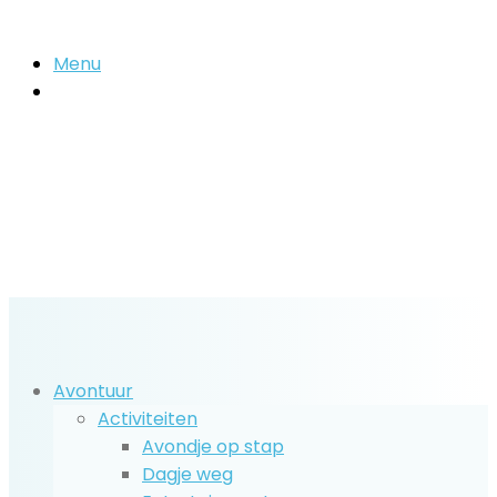
Menu
Zoek
naar..
Avontuur
Activiteiten
Avondje op stap
Dagje weg