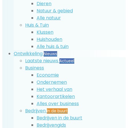
Dieren
Natuur & gebied
Alle natuur
Huis & Tuin
Klussen
Huishouden
Alle huis & tuin
Ontwikkeling
Nieuws
Laatste nieuws
Actueel
Business
Economie
Ondernemen
Het verhaal van
Kantoorartikelen
Alles over business
Bedrijven
In de buurt
Bedrijven in de buurt
Bedrijvengids