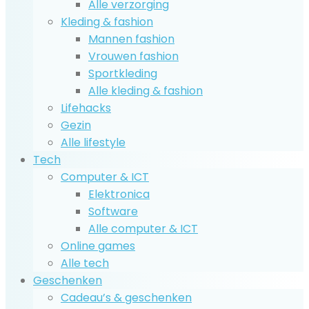
Alle verzorging
Kleding & fashion
Mannen fashion
Vrouwen fashion
Sportkleding
Alle kleding & fashion
Lifehacks
Gezin
Alle lifestyle
Tech
Computer & ICT
Elektronica
Software
Alle computer & ICT
Online games
Alle tech
Geschenken
Cadeau’s & geschenken