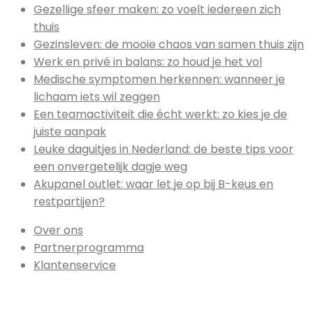
Gezellige sfeer maken: zo voelt iedereen zich
thuis
Gezinsleven: de mooie chaos van samen thuis zijn
Werk en privé in balans: zo houd je het vol
Medische symptomen herkennen: wanneer je
lichaam iets wil zeggen
Een teamactiviteit die écht werkt: zo kies je de
juiste aanpak
Leuke daguitjes in Nederland: de beste tips voor
een onvergetelijk dagje weg
Akupanel outlet: waar let je op bij B-keus en
restpartijen?
Over ons
Partnerprogramma
Klantenservice