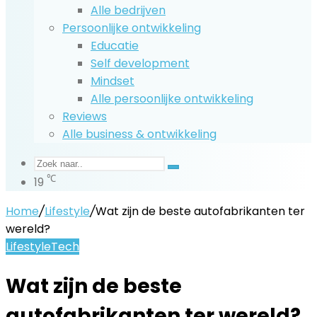
Alle bedrijven
Persoonlijke ontwikkeling
Educatie
Self development
Mindset
Alle persoonlijke ontwikkeling
Reviews
Alle business & ontwikkeling
Zoek
℃
19
naar..
Home
/
Lifestyle
/
Wat zijn de beste autofabrikanten ter
wereld?
Lifestyle
Tech
Wat zijn de beste
autofabrikanten ter wereld?