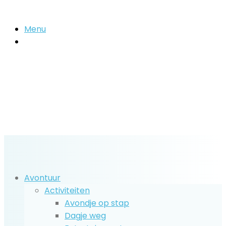
Menu
Zoek
naar..
Avontuur
Activiteiten
Avondje op stap
Dagje weg