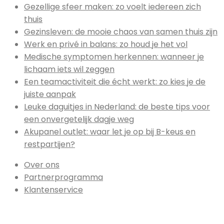
Gezellige sfeer maken: zo voelt iedereen zich
thuis
Gezinsleven: de mooie chaos van samen thuis zijn
Werk en privé in balans: zo houd je het vol
Medische symptomen herkennen: wanneer je
lichaam iets wil zeggen
Een teamactiviteit die écht werkt: zo kies je de
juiste aanpak
Leuke daguitjes in Nederland: de beste tips voor
een onvergetelijk dagje weg
Akupanel outlet: waar let je op bij B-keus en
restpartijen?
Over ons
Partnerprogramma
Klantenservice