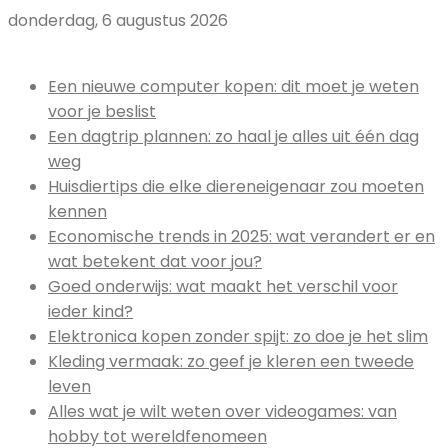
donderdag, 6 augustus 2026
Uitgelicht:
Een nieuwe computer kopen: dit moet je weten
voor je beslist
Een dagtrip plannen: zo haal je alles uit één dag
weg
Huisdiertips die elke diereneigenaar zou moeten
kennen
Economische trends in 2025: wat verandert er en
wat betekent dat voor jou?
Goed onderwijs: wat maakt het verschil voor
ieder kind?
Elektronica kopen zonder spijt: zo doe je het slim
Kleding vermaak: zo geef je kleren een tweede
leven
Alles wat je wilt weten over videogames: van
hobby tot wereldfenomeen