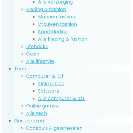
Alle verzorging
Kleding & fashion
Mannen fashion
Vrouwen fashion
Sportkleding
Alle kleding & fashion
Lifehacks
Gezin
Alle lifestyle
Tech
Computer & ICT
Elektronica
Software
Alle computer & ICT
Online games
Alle tech
Geschenken
Cadeau’s & geschenken