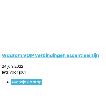
Waarom VOIP verbindingen essentieel zijn
24 juni 2022
Iets voor jou?
Close
Avondje op stap