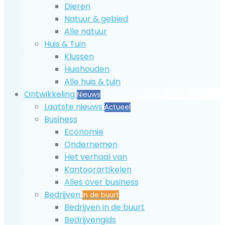
Dieren
Natuur & gebied
Alle natuur
Huis & Tuin
Klussen
Huishouden
Alle huis & tuin
Ontwikkeling
Nieuws
Laatste nieuws
Actueel
Business
Economie
Ondernemen
Het verhaal van
Kantoorartikelen
Alles over business
Bedrijven
In de buurt
Bedrijven in de buurt
Bedrijvengids