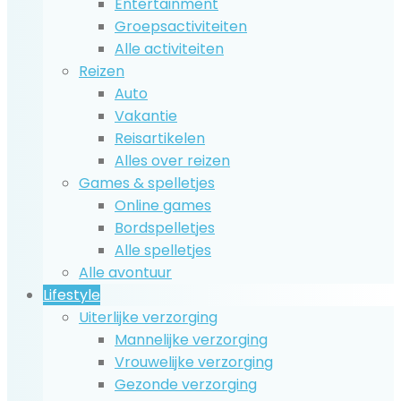
Entertainment
Groepsactiviteiten
Alle activiteiten
Reizen
Auto
Vakantie
Reisartikelen
Alles over reizen
Games & spelletjes
Online games
Bordspelletjes
Alle spelletjes
Alle avontuur
Lifestyle
Uiterlijke verzorging
Mannelijke verzorging
Vrouwelijke verzorging
Gezonde verzorging