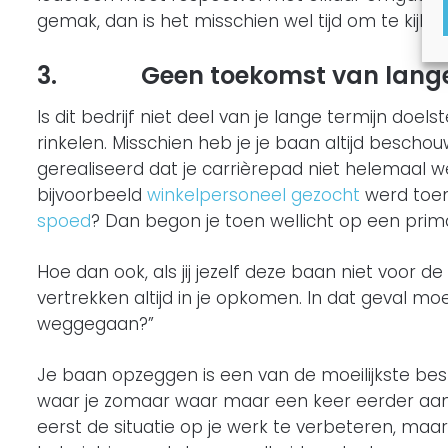
gemak, dan is het misschien wel tijd om te kijke
3.
Geen toekomst van lange 
Is dit bedrijf niet deel van je lange termijn doe
rinkelen. Misschien heb je je baan altijd beschouw
gerealiseerd dat je carrièrepad niet helemaal w
bijvoorbeeld
winkelpersoneel gezocht
werd toen
spoed
? Dan begon je toen wellicht op een prim
Hoe dan ook, als jij jezelf deze baan niet voor d
vertrekken altijd in je opkomen. In dat geval mo
weggegaan?”
Je baan opzeggen is een van de moeilijkste beslis
waar je zomaar waar maar een keer eerder aan
eerst de situatie op je werk te verbeteren, maar 