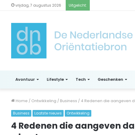
vrijdag, 7 augustus 2026
Uitgelicht:
Avontuur
Lifestyle
Tech
Geschenken
Home
/
Ontwikkeling
/
Business
/
4 Redenen die aangeven da
Business
Laatste nieuws
Ontwikkeling
4 Redenen die aangeven dat