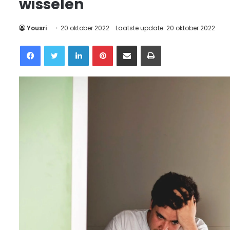
wisselen
Yousri
20 oktober 2022
Laatste update: 20 oktober 2022
Facebook
Twitter
LinkedIn
Pinterest
Delen via Email
Printen