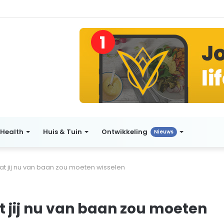
Health
Huis & Tuin
Ontwikkeling
Nieuws
t jij nu van baan zou moeten wisselen
 jij nu van baan zou moeten