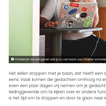
4 Redenen die aangeven dat jij nu van baan zou moeten wissele
Het willen stoppen met je baan, dat heeft een 
eens. Vaak komen die gedachten omhoog na een l
even een paar dagen vrij nemen om je gedachten
leidinggevende om te kijken over er andere functi
is het tijd om te stoppen en door te gaan naar i