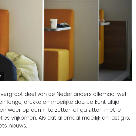
n
overgroot deel van de Nederlanders allemaal wel
ange, drukke en moeilijke dag. Je kunt altijd
 weer op een rij te zetten of ga zitten met je
es vrijkomen. Als dat allemaal moeilijk en lastig is,
ets nieuws.