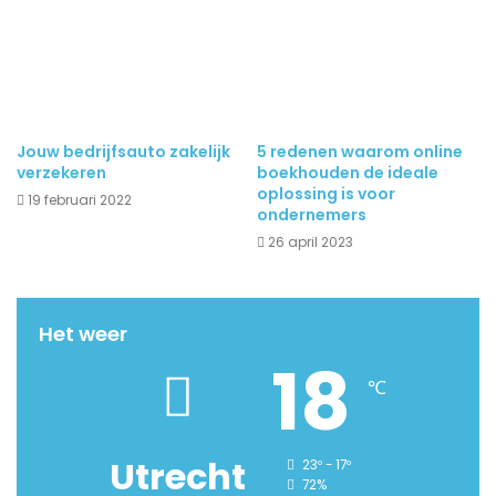
Jouw bedrijfsauto zakelijk
5 redenen waarom online
verzekeren
boekhouden de ideale
oplossing is voor
19 februari 2022
ondernemers
26 april 2023
Het weer
18
℃
Utrecht
23º - 17º
72%